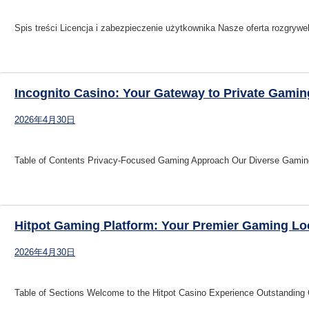
Spis treści Licencja i zabezpieczenie użytkownika Nasze oferta rozgryw
Incognito Casino: Your Gateway to Private Gamin
2026年4月30日
Table of Contents Privacy-Focused Gaming Approach Our Diverse Gaming
Hitpot Gaming Platform: Your Premier Gaming Lo
2026年4月30日
Table of Sections Welcome to the Hitpot Casino Experience Outstandin