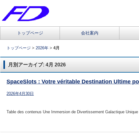
コ
トップページ
会社案内
メインメニュー
ン
テ
トップページ
>
2026年
>
4月
ン
ツ
月別アーカイブ:
4月 2026
へ
移
SpaceSlots : Votre véritable Destination Ultime p
動
2026年4月30日
Table des contenus Une Immersion de Divertissement Galactique Unique N