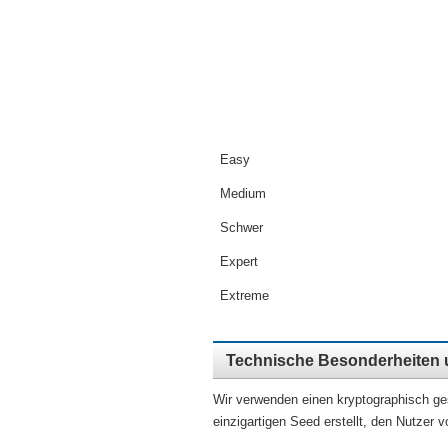
Easy
Medium
Schwer
Expert
Extreme
Technische Besonderheiten 
Wir verwenden einen kryptographisch ge
einzigartigen Seed erstellt, den Nutzer