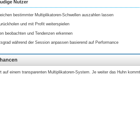
eudige Nutzer
eichen bestimmter Multiplikatoren-Schwellen auszahlen lassen
rückholen und mit Profit weiterspielen
n beobachten und Tendenzen erkennen
tsgrad während der Session anpassen basierend auf Performance
chancen
rt auf einem transparenten Multiplikatoren-System. Je weiter das Huhn kommt