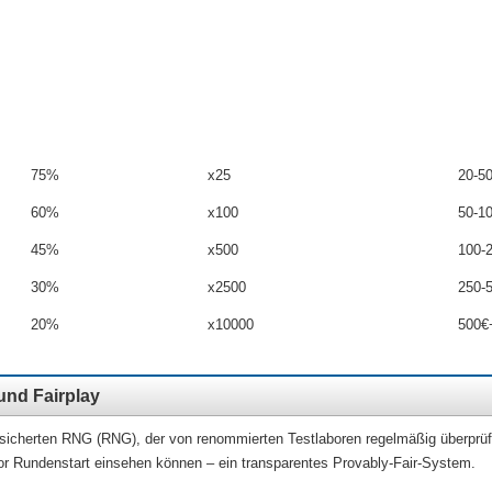
75%
x25
20-5
60%
x100
50-1
45%
x500
100-
30%
x2500
250-
20%
x10000
500€
und Fairplay
sicherten RNG (RNG), der von renommierten Testlaboren regelmäßig überprüft
 vor Rundenstart einsehen können – ein transparentes Provably-Fair-System.