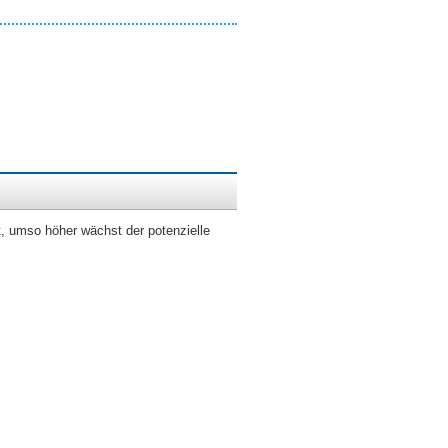
, umso höher wächst der potenzielle