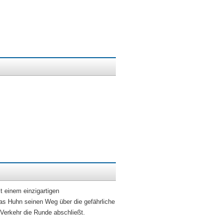
t einem einzigartigen
das Huhn seinen Weg über die gefährliche
Verkehr die Runde abschließt.