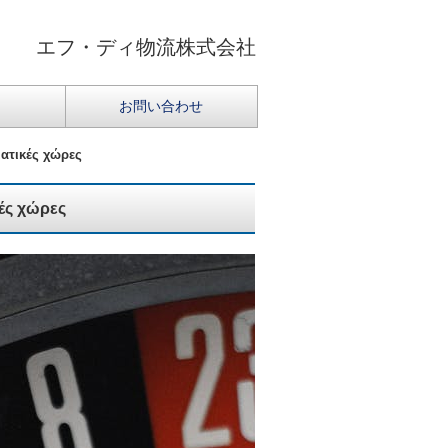
エフ・ディ物流株式会社
お問い合わせ
ιατικές χώρες
κές χώρες