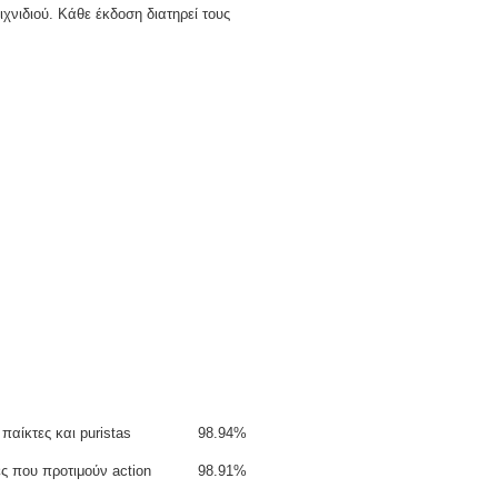
χνιδιού. Κάθε έκδοση διατηρεί τους
παίκτες και puristas
98.94%
ς που προτιμούν action
98.91%