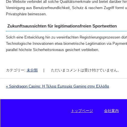
Die Website verbindet all solche Qualitätsmerkmale und bietet darüber 
Vereinigung aus Benutzerfreundlichkeit, Schutz & raschem Zugriff formt u
Privatsphäre beimessen.
Zukunftsaussichten für legitimationsfreien Sportwetten
Solch eine Entwicklung hin zu vereinfachten Registrierungsprozessen dü
Technologische Innovationen etwa biometrische Legitimation via Payment
parallel höchste Sicherheitsniveaus gesichert verbleiben.
カテゴリー:
未分類
|
ただいまコメントは受け付けていません。
«
Spindragon Casino: Η Τέλεια Εμπειρία Gaming στην Ελλάδα
投稿ナビゲーション
トップページ
会社案内