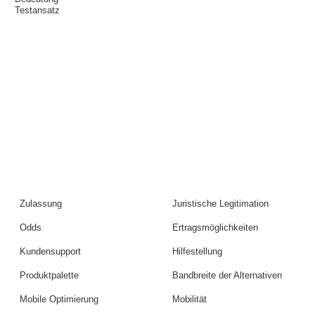
Testansatz
Zulassung
Juristische Legitimation
Odds
Ertragsmöglichkeiten
Kundensupport
Hilfestellung
Produktpalette
Bandbreite der Alternativen
Mobile Optimierung
Mobilität