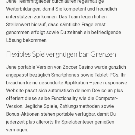
Jene Teammitglieder durchlaufen regelmäßige
Weiterbildungen, damit Sie kompetent und freundlich
unterstützen zur können. Das Team legen hohen
Stellenwert hierauf, dass sämtliche Frage ernst
genommen erfolgt sowie Du zeitnah ein befriedigende
Lösung bekommen.
Flexibles Spielvergnügen bar Grenzen
Jene portable Version von Zoccer Casino wurde gänzlich
angepasst bezüglich Smartphones sowie Tablet-PCs. Ihr
brauchen keine gesonderte Applikation – jene responsive
Website passt sich automatisch deinem Device an plus
offeriert diese selbe Functionality wie die Computer-
Version. Jegliche Spiele, Zahlungsmethoden sowie
Bonus-Aktionen stehen portable verfügbar, damit Du
jederzeit plus allerorts Ihr Spielabenteuer genießen
vermögen.