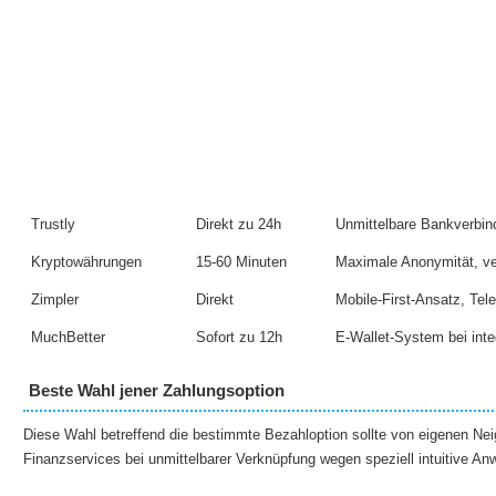
Trustly
Direkt zu 24h
Unmittelbare Bankverbind
Kryptowährungen
15-60 Minuten
Maximale Anonymität, ver
Zimpler
Direkt
Mobile-First-Ansatz, Tele
MuchBetter
Sofort zu 12h
E-Wallet-System bei integ
Beste Wahl jener Zahlungsoption
Diese Wahl betreffend die bestimmte Bezahloption sollte von eigenen Nei
Finanzservices bei unmittelbarer Verknüpfung wegen speziell intuitive