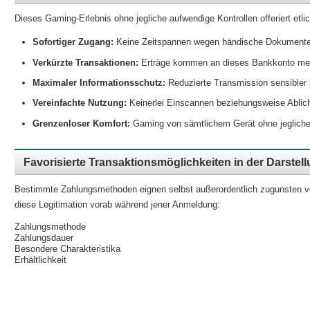
Dieses Gaming-Erlebnis ohne jegliche aufwendige Kontrollen offeriert etli
Sofortiger Zugang:
Keine Zeitspannen wegen händische Dokumentenp
Verkürzte Transaktionen:
Erträge kommen an dieses Bankkonto merk
Maximaler Informationsschutz:
Reduzierte Transmission sensibler p
Vereinfachte Nutzung:
Keinerlei Einscannen beziehungsweise Ablicht
Grenzenloser Komfort:
Gaming von sämtlichem Gerät ohne jegliche 
Favorisierte Transaktionsmöglichkeiten in der Darstel
Bestimmte Zahlungsmethoden eignen selbst außerordentlich zugunsten vo
diese Legitimation vorab während jener Anmeldung:
Zahlungsmethode
Zahlungsdauer
Besondere Charakteristika
Erhältlichkeit