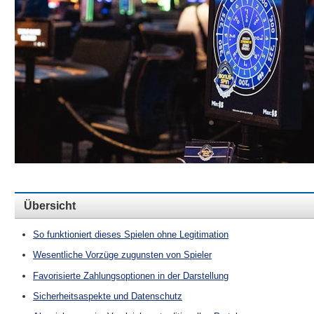
Übersicht
So funktioniert dieses Spielen ohne Legitimation
Wesentliche Vorzüge zugunsten von Spieler
Favorisierte Zahlungsoptionen in der Darstellung
Sicherheitsaspekte und Datenschutz