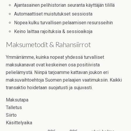
Ajantasainen pelihistorian seuranta käyttäjän tilillä
Automaattiset muistutukset sessiosta
Nopea kulku turvallisen pelaamisen resursseihin
Keino laittaa rajoituksia & sessioaikoja
Maksumetodit & Rahansiirrot
Ymmärrämme, kuinka nopeat yhdessä turvalliset
maksukanavat ovat keskeinen osa positiivista
pelielämystä. Niinpä tarjoamme kattavan joukon eri
maksuvaihtoehtoja Suomen pelaajien vaatimuksiin. Kaikki
transaktio hoidetaan suojatusti ja sujuvasti.
Maksutapa
Talletus
Siirto
Käsittelyaika