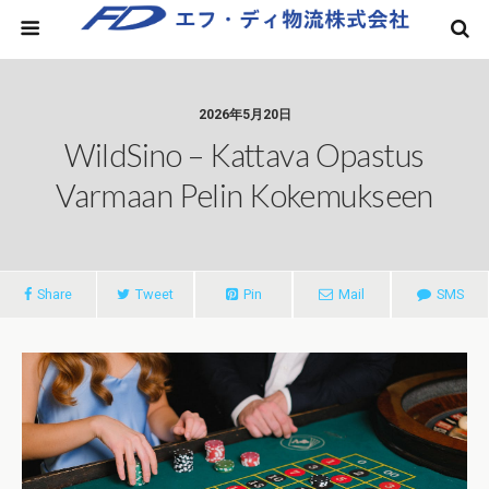
2026年5月20日
WildSino – Kattava Opastus
Varmaan Pelin Kokemukseen
Share
Tweet
Pin
Mail
SMS