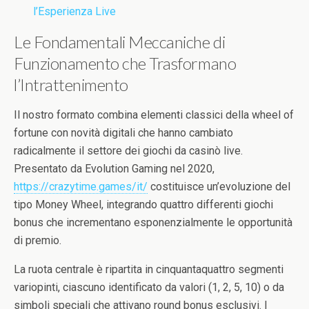
l’Esperienza Live
Le Fondamentali Meccaniche di
Funzionamento che Trasformano
l’Intrattenimento
Il nostro formato combina elementi classici della wheel of
fortune con novità digitali che hanno cambiato
radicalmente il settore dei giochi da casinò live.
Presentato da Evolution Gaming nel 2020,
https://crazytime.games/it/
costituisce un’evoluzione del
tipo Money Wheel, integrando quattro differenti giochi
bonus che incrementano esponenzialmente le opportunità
di premio.
La ruota centrale è ripartita in cinquantaquattro segmenti
variopinti, ciascuno identificato da valori (1, 2, 5, 10) o da
simboli speciali che attivano round bonus esclusivi. I