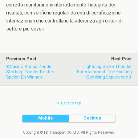
corretto monitorano ininterrottamente l’integrità dei
risultati, con verifiche regolari da enti di certificazione
internazionali che controllano la aderenza agli criteri di
settore più severi.
Previous Post
Next Post
Casino Bonus Zonder
Lightning Strike Thunder
Storting: Zonder Kosten
Entertainment: The Exciting
Spelen En Winnen
Gambling Experience
Back to top
Mobile
Desktop
Copyright © FD Transport CO.,LTD. All Rights Reserved.