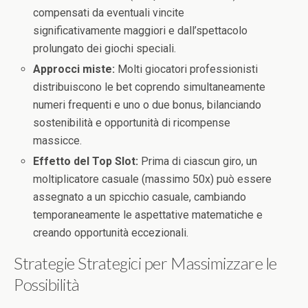
compensati da eventuali vincite
significativamente maggiori e dall’spettacolo
prolungato dei giochi speciali.
Approcci miste:
Molti giocatori professionisti
distribuiscono le bet coprendo simultaneamente
numeri frequenti e uno o due bonus, bilanciando
sostenibilità e opportunità di ricompense
massicce.
Effetto del Top Slot:
Prima di ciascun giro, un
moltiplicatore casuale (massimo 50x) può essere
assegnato a un spicchio casuale, cambiando
temporaneamente le aspettative matematiche e
creando opportunità eccezionali.
Strategie Strategici per Massimizzare le
Possibilità