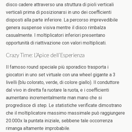
disco cadere attraverso una struttura di pioli verticali
verticali prima di posizionarsi in uno dei coefficienti
disposti alla parte inferiore. La percorso imprevedibile
genera suspense visiva mentre il disco rimbalza
casualmente. I moltiplicatori inferiori presentano
opportunità di riattivazione con valori moltiplicati.
Crazy Time: L’Apice dell’Esperienza
Il famoso round speciale più sporadico trasporta i
giocatori in uno set virtuale con una wheel gigante a 3
livelli (blu colorato, verde, di colore giallo). Il conduttore
dal vivo in diretta fa ruotare la ruota, e i coefficienti
aumentano incrementalmente man mano che si
progredisce di step. Le statistiche verificate dimostrano
che il moltiplicatore massimo massimale può raggiungere
20.000x la puntata iniziale, sebbene tale occorrenza
rimanga altamente improbabile.