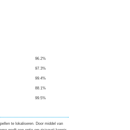
96.2%
97.3%
99.4%
88.1%
99.5%
ellen te lokaliseren. Door middel van
emo geeft een optie om risicovrij kennis