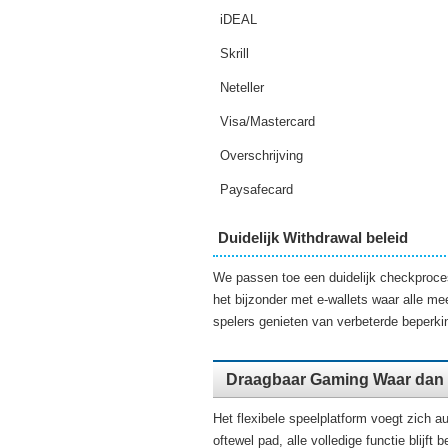
iDEAL
Skrill
Neteller
Visa/Mastercard
Overschrijving
Paysafecard
Duidelijk Withdrawal beleid
We passen toe een duidelijk checkproces
het bijzonder met e-wallets waar alle m
spelers genieten van verbeterde beperkin
Draagbaar Gaming Waar dan
Het flexibele speelplatform voegt zich 
oftewel pad, alle volledige functie blijf