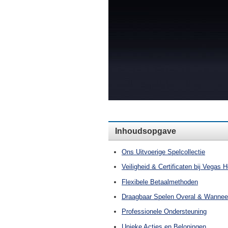
Inhoudsopgave
Ons Uitvoerige Spelcollectie
Veiligheid & Certificaten bij Vegas 
Flexibele Betaalmethoden
Draagbaar Spelen Overal & Wannee
Professionele Ondersteuning
Unieke Acties en Beloningen