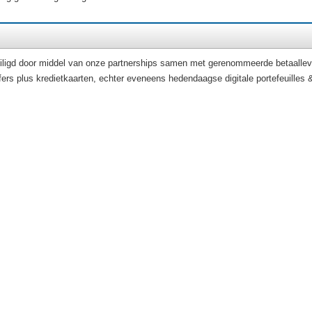
iligd door middel van onze partnerships samen met gerenommeerde betaalleve
ers plus kredietkaarten, echter eveneens hedendaagse digitale portefeuilles 