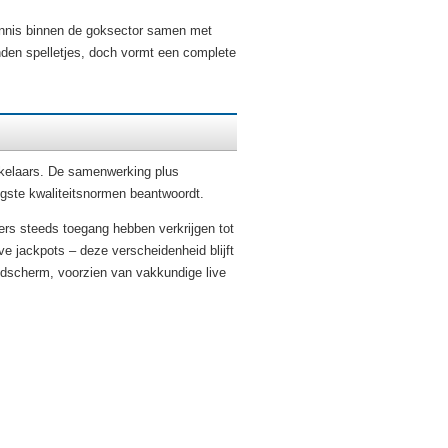
kennis binnen de goksector samen met
nden spelletjes, doch vormt een complete
kkelaars. De samenwerking plus
ogste kwaliteitsnormen beantwoordt.
ers steeds toegang hebben verkrijgen tot
ve jackpots – deze verscheidenheid blijft
eldscherm, voorzien van vakkundige live