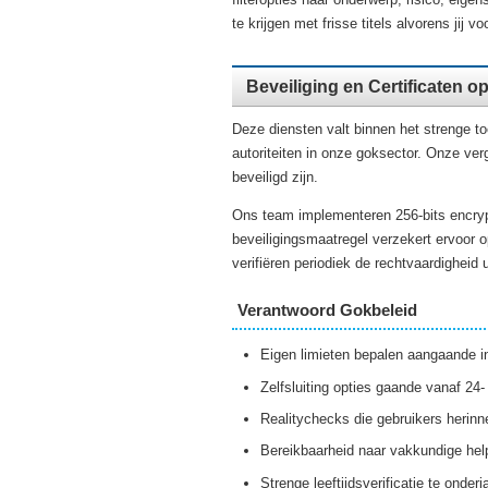
te krijgen met frisse titels alvorens jij vo
Beveiliging en Certificaten 
Deze diensten valt binnen het strenge 
autoriteiten in onze goksector. Onze ve
beveiligd zijn.
Ons team implementeren 256-bits encrypti
beveiligingsmaatregel verzekert ervoor o
verifiëren periodiek de rechtvaardigheid
Verantwoord Gokbeleid
Eigen limieten bepalen aangaande in
Zelfsluiting opties gaande vanaf 24-
Realitychecks die gebruikers herinn
Bereikbaarheid naar vakkundige he
Strenge leeftijdsverificatie te onder