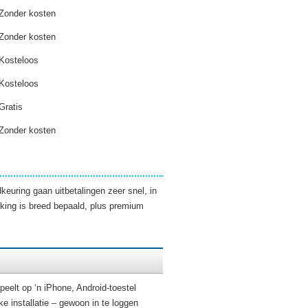
Zonder kosten
Zonder kosten
Kosteloos
Kosteloos
Gratis
Zonder kosten
euring gaan uitbetalingen zeer snel, in
king is breed bepaald, plus premium
eelt op ‘n iPhone, Android-toestel
ke installatie – gewoon in te loggen