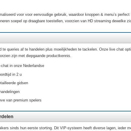
maliseerd voor voor eenvoudige gebruik, waardoor knoppen & menu’s perfect t
eren soepel op draagbare toestellen, voorzien van HD streaming dewelke zic
 te queries af te handelen plus moeilijkheden te tackelen. Onze live chat op
orzien zijn met diepgaande productkennis.
e-chat in onze Nederlandse
ordtijd in 2 u
tailleerde gidsen
 handelingen
eve van premium spelers
rdelen
kers sinds hun eerste storting. Dit VIP-systeem heeft diverse lagen, ieder me