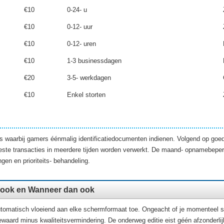
€10
0-24- u
€10
0-12- uur
€10
0-12- uren
€10
1-3 businessdagen
€20
3-5- werkdagen
€10
Enkel storten
 waarbij gamers éénmalig identificatiedocumenten indienen. Volgend op goedk
eeste transacties in meerdere tijden worden verwerkt. De maand- opnamebeper
gen en prioriteits- behandeling.
 ook en Wanneer dan ook
automatisch vloeiend aan elke schermformaat toe. Ongeacht of je momenteel sp
t bewaard minus kwaliteitsvermindering. De onderweg editie eist géén afzonderlij