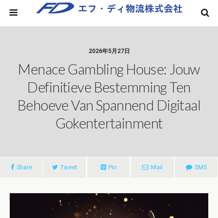
2026年5月27日
Menace Gambling House: Jouw
Definitieve Bestemming Ten
Behoeve Van Spannend Digitaal
Gokentertainment
Share
Tweet
Pin
Mail
SMS