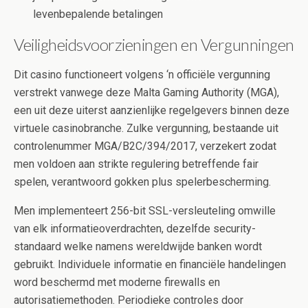
levenbepalende betalingen
Veiligheidsvoorzieningen en Vergunningen
Dit casino functioneert volgens ‘n officiële vergunning
verstrekt vanwege deze Malta Gaming Authority (MGA),
een uit deze uiterst aanzienlijke regelgevers binnen deze
virtuele casinobranche. Zulke vergunning, bestaande uit
controlenummer MGA/B2C/394/2017, verzekert zodat
men voldoen aan strikte regulering betreffende fair
spelen, verantwoord gokken plus spelerbescherming.
Men implementeert 256-bit SSL-versleuteling omwille
van elk informatieoverdrachten, dezelfde security-
standaard welke namens wereldwijde banken wordt
gebruikt. Individuele informatie en financiële handelingen
word beschermd met moderne firewalls en
autorisatiemethoden. Periodieke controles door