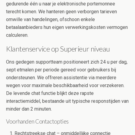
gedurende één u naar je elektronische portemonnee
terecht komen. We hanteren geen verborgen tarieven
omwille van handelingen, ofschoon enkele
betaalaanbieders hun eigen verwerkingskosten vermogen
calculeren.
Klantenservice op Superieur niveau
Ons gedegen supportteam positioneert zich 24 u per dag,
sept etmalen per periode gereed voor gebruikers bij
ondersteunen. We offreren assistentie via meerdere
wegen voor maximale beschikbaarheid voor verzekeren.
De levende chat functie blijkt deze rapste
interactiemiddel, bestaande uit typische responstijden van
minder dan 2 minuten.
Voorhanden Contactopties
Rechtstreekse chat – onmiddellijke connectie