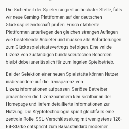
Die Sicherheit der Spieler rangiert an höchster Stelle, falls
wir neue Gaming-Plattformen auf der deutschen
Glücksspiellandschaft prüfen. Frisch etablierte
Plattformen unterliegen den gleichen strengen Auflagen
wie bestehende Anbieter und müssen alle Anforderungen
zum Glücksspielstaatsvertrags befolgen. Eine valide
Lizenz von zuständigen bundesdeutschen Behörden
bleibt dabei unerlässlich für zum legalen Spielbetrieb.
Bei der Selektion einer neuen Spielstätte können Nutzer
insbesondere auf die Transparenz von
Lizenzinformationen aufpassen. Seriöse Betreiber
präsentieren die Lizenznummern klar sichtbar an der
Homepage und liefern detaillierte Informationen zur
Nutzung. Die Kryptotechnologie spielt gleichfalls eine
zentrale Rolle: SSL-Verschlüsselung mit wenigstens 128-
Bit-Stärke entspricht zum Basisstandard moderner