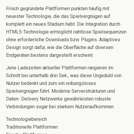
Frisch gegründete Plattformen punkten häufig mit
neuester Technologie, die das Spielvergnügen auf
komplett ein neues Stadium hebt. Die Integration durch
HTML5-Technologie ermöglicht nahtlose Spielsequenzen
ohne erforderliche Downloads bzw. Plugins. Adaptives
Design sorgt dafür, wie die Oberfläche auf diversen
Endgeräten bestens dargestellt erscheint.
Jene Ladezeiten aktueller Plattformen rangieren im
Schnitt bei unterhalb drei Sek., was diese Ungeduld von
Nutzer bedenkt und zum ein reibungsloses
Spielvergnügen führt. Moderne Serverstrukturen und
Daten- Delivery Netzwerke gewährleisten robuste
Verbindungen sogar bei starkem Nutzeraufkommen.
Technologiebereich
Traditionelle Plattformen