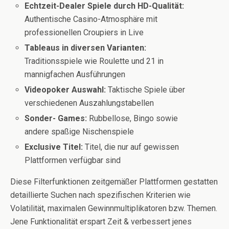
Echtzeit-Dealer Spiele durch HD-Qualität:
Authentische Casino-Atmosphäre mit
professionellen Croupiers in Live
Tableaus in diversen Varianten:
Traditionsspiele wie Roulette und 21 in
mannigfachen Ausführungen
Videopoker Auswahl:
Taktische Spiele über
verschiedenen Auszahlungstabellen
Sonder- Games:
Rubbellose, Bingo sowie
andere spaßige Nischenspiele
Exclusive Titel:
Titel, die nur auf gewissen
Plattformen verfügbar sind
Diese Filterfunktionen zeitgemäßer Plattformen gestatten
detaillierte Suchen nach spezifischen Kriterien wie
Volatilität, maximalen Gewinnmultiplikatoren bzw. Themen.
Jene Funktionalität erspart Zeit & verbessert jenes