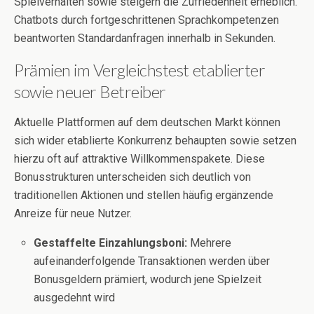
Spielverhalten sowie steigern die Zufriedenheit erheblich.
Chatbots durch fortgeschrittenen Sprachkompetenzen
beantworten Standardanfragen innerhalb in Sekunden.
Prämien im Vergleichstest etablierter
sowie neuer Betreiber
Aktuelle Plattformen auf dem deutschen Markt können
sich wider etablierte Konkurrenz behaupten sowie setzen
hierzu oft auf attraktive Willkommenspakete. Diese
Bonusstrukturen unterscheiden sich deutlich von
traditionellen Aktionen und stellen häufig ergänzende
Anreize für neue Nutzer.
Gestaffelte Einzahlungsboni:
Mehrere
aufeinanderfolgende Transaktionen werden über
Bonusgeldern prämiert, wodurch jene Spielzeit
ausgedehnt wird