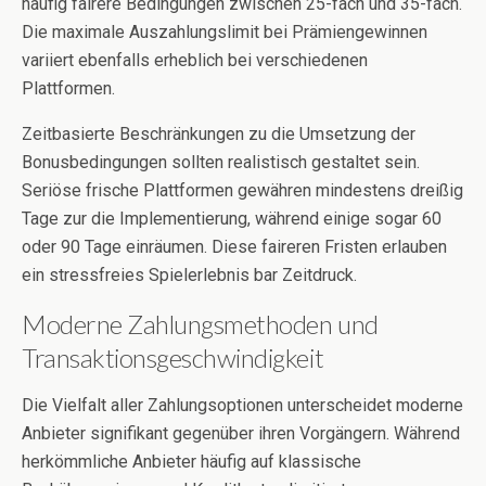
häufig fairere Bedingungen zwischen 25-fach und 35-fach.
Die maximale Auszahlungslimit bei Prämiengewinnen
variiert ebenfalls erheblich bei verschiedenen
Plattformen.
Zeitbasierte Beschränkungen zu die Umsetzung der
Bonusbedingungen sollten realistisch gestaltet sein.
Seriöse frische Plattformen gewähren mindestens dreißig
Tage zur die Implementierung, während einige sogar 60
oder 90 Tage einräumen. Diese faireren Fristen erlauben
ein stressfreies Spielerlebnis bar Zeitdruck.
Moderne Zahlungsmethoden und
Transaktionsgeschwindigkeit
Die Vielfalt aller Zahlungsoptionen unterscheidet moderne
Anbieter signifikant gegenüber ihren Vorgängern. Während
herkömmliche Anbieter häufig auf klassische