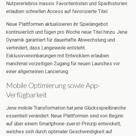
Nutzererlebnis massiv. Favoritenlisten und Spielhistorien
erlauben schnellen Access auf favorisierte Titel.
Neue Plattformen aktualisieren ihr Spielangebot
kontinuierlich und fügen pro Woche neue Titel hinzu. Jene
Dynamik garantiert für dauerhafte Abwechslung und
verhindert, dass Langeweile entsteht.
Exklusivvereinbarungen mit Entwicklern erlauben
manchmal vorzeitigen Zugang für neuen Launches vor
einer allgemeinen Lancierung.
Mobile Optimierung sowie App-
Verfügbarkeit
Jene mobile Transformation hat jene Glücksspielbranche
essentiell verändert. Neue Plattformen sind von Beginn
auf über einem Smartphone-zuerst-Prinzip entwickelt,
welches sich durch optimaler Geschwindigkeit auf