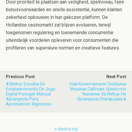
Door prioriteit te plaatsen aan veiligheid, spelniveau, faire
bonusvoorwaarden en snelle assistentie, kunnen klanten
zekerheid opbouwen in hun gekozen platform. De
Hollandse casinomarkt zal blijven evolueren, terwijl
toegenomen regulering en toenemende concurrentie
uiteindelijk voordelen opleveren voor consumenten die
profiteren van superieure normen en creatieve features.
Previous Post
Next Post
Melhor Escolha De
Най-Качествените Глобални
Estabelecimento De Jogo
Игрални Сайтове: Цялостно
Digital Portugal: Manual
Указание За Избор На
Abrangente Para
Проверена Платформа
Apostadores Rigorosos
Back to top