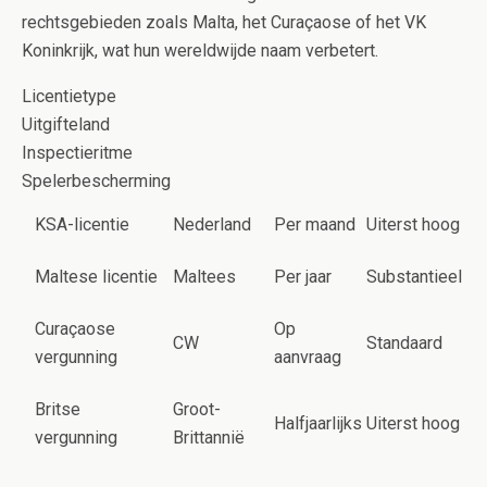
rechtsgebieden zoals Malta, het Curaçaose of het VK
Koninkrijk, wat hun wereldwijde naam verbetert.
Licentietype
Uitgifteland
Inspectieritme
Spelerbescherming
KSA-licentie
Nederland
Per maand
Uiterst hoog
Maltese licentie
Maltees
Per jaar
Substantieel
Curaçaose
Op
CW
Standaard
vergunning
aanvraag
Britse
Groot-
Halfjaarlijks
Uiterst hoog
vergunning
Brittannië