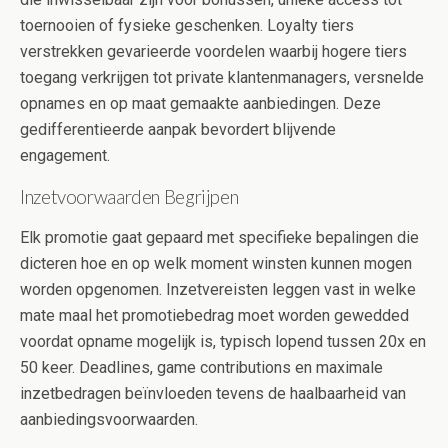
toernooien of fysieke geschenken. Loyalty tiers
verstrekken gevarieerde voordelen waarbij hogere tiers
toegang verkrijgen tot private klantenmanagers, versnelde
opnames en op maat gemaakte aanbiedingen. Deze
gedifferentieerde aanpak bevordert blijvende
engagement.
Inzetvoorwaarden Begrijpen
Elk promotie gaat gepaard met specifieke bepalingen die
dicteren hoe en op welk moment winsten kunnen mogen
worden opgenomen. Inzetvereisten leggen vast in welke
mate maal het promotiebedrag moet worden gewedded
voordat opname mogelijk is, typisch lopend tussen 20x en
50 keer. Deadlines, game contributions en maximale
inzetbedragen beïnvloeden tevens de haalbaarheid van
aanbiedingsvoorwaarden.