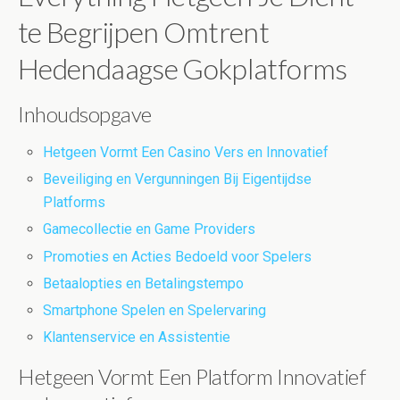
te Begrijpen Omtrent
Hedendaagse Gokplatforms
Inhoudsopgave
Hetgeen Vormt Een Casino Vers en Innovatief
Beveiliging en Vergunningen Bij Eigentijdse
Platforms
Gamecollectie en Game Providers
Promoties en Acties Bedoeld voor Spelers
Betaalopties en Betalingstempo
Smartphone Spelen en Spelervaring
Klantenservice en Assistentie
Hetgeen Vormt Een Platform Innovatief