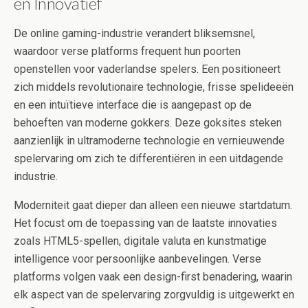
en Innovatief
De online gaming-industrie verandert bliksemsnel,
waardoor verse platforms frequent hun poorten
openstellen voor vaderlandse spelers. Een positioneert
zich middels revolutionaire technologie, frisse spelideeën
en een intuïtieve interface die is aangepast op de
behoeften van moderne gokkers. Deze goksites steken
aanzienlijk in ultramoderne technologie en vernieuwende
spelervaring om zich te differentiëren in een uitdagende
industrie.
Moderniteit gaat dieper dan alleen een nieuwe startdatum.
Het focust om de toepassing van de laatste innovaties
zoals HTML5-spellen, digitale valuta en kunstmatige
intelligence voor persoonlijke aanbevelingen. Verse
platforms volgen vaak een design-first benadering, waarin
elk aspect van de spelervaring zorgvuldig is uitgewerkt en