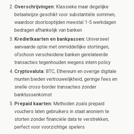
Overschrijvingen:
Klassieke maar degelijke
betaalwijze geschikt voor substantiële sommen,
waardoor doorlooptijden meestal 1-5 werkdagen
bedragen afhankelijk van banken
Kredietkaarten en bankpassen:
Universeel
aanvaarde optie met onmiddellijke stortingen,
ofschoon verscheidene banken gerelateerde
transacties tegenhouden wegens intern policy
Cryptovaluta:
BTC, Ethereum en overige digitale
munten bieden vertrouwelijkheid, geringe fees en
snelle cross-border transacties zonder
banktussenkomst
Prepaid kaarten:
Methoden zoals prepaid
vouchers laten gebruikers in staat anoniem te
storten zonder financiële data te verstrekken,
perfect voor voorzichtige spelers