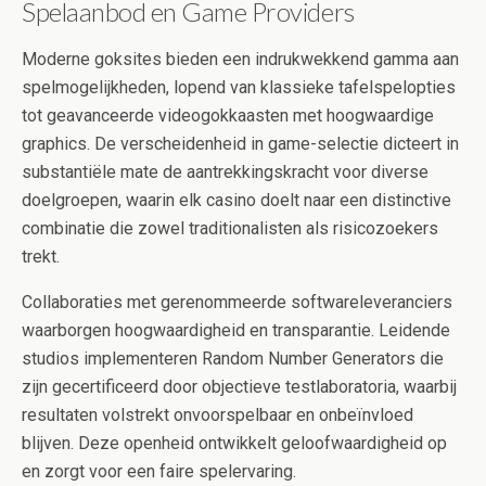
Spelaanbod en Game Providers
Moderne goksites bieden een indrukwekkend gamma aan
spelmogelijkheden, lopend van klassieke tafelspelopties
tot geavanceerde videogokkaasten met hoogwaardige
graphics. De verscheidenheid in game-selectie dicteert in
substantiële mate de aantrekkingskracht voor diverse
doelgroepen, waarin elk casino doelt naar een distinctive
combinatie die zowel traditionalisten als risicozoekers
trekt.
Collaboraties met gerenommeerde softwareleveranciers
waarborgen hoogwaardigheid en transparantie. Leidende
studios implementeren Random Number Generators die
zijn gecertificeerd door objectieve testlaboratoria, waarbij
resultaten volstrekt onvoorspelbaar en onbeïnvloed
blijven. Deze openheid ontwikkelt geloofwaardigheid op
en zorgt voor een faire spelervaring.