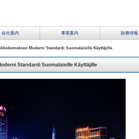
会社案内
事業案内
財務情報
likokemuksen Moderni Standardi Suomalaisille Käyttäjille
erni Standardi Suomalaisille Käyttäjille