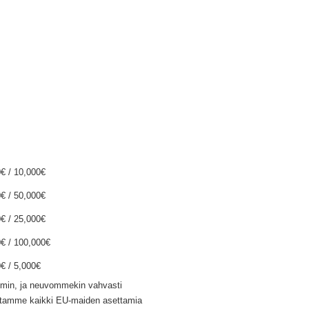
€ / 10,000€
€ / 50,000€
€ / 25,000€
€ / 100,000€
€ / 5,000€
ämmin, ja neuvommekin vahvasti
teutamme kaikki EU-maiden asettamia