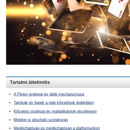
Tartalmi áttekintés
A Plinko gyökerei és játék mechanizmusa
Taktikák és tippek a jobb kifizetések érdekében
Kifizetési struktúra és multiplikátorok részletesen
Mobilon is játszható szórakozás
Megbízhatóság és megbízhatóság a platformunkon