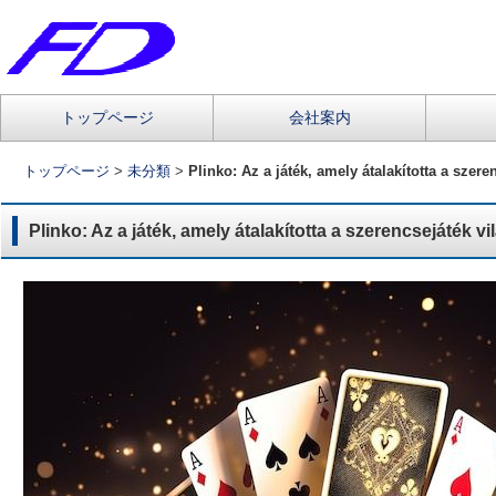
コ
トップページ
会社案内
メインメニュー
ン
テ
トップページ
>
未分類
>
Plinko: Az a játék, amely átalakította a szere
ン
ツ
Plinko: Az a játék, amely átalakította a szerencsejáték vi
へ
移
動