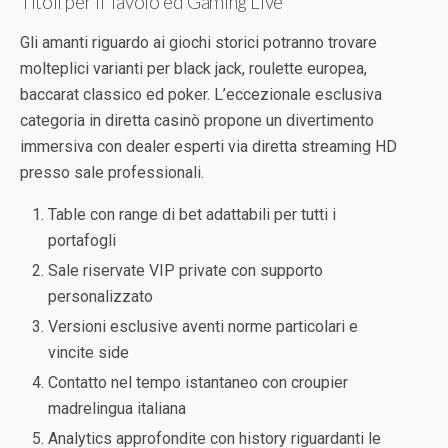
Titoli per il Tavolo ed Gaming Live
Gli amanti riguardo ai giochi storici potranno trovare
molteplici varianti per black jack, roulette europea,
baccarat classico ed poker. L’eccezionale esclusiva
categoria in diretta casinò propone un divertimento
immersiva con dealer esperti via diretta streaming HD
presso sale professionali.
Table con range di bet adattabili per tutti i
portafogli
Sale riservate VIP private con supporto
personalizzato
Versioni esclusive aventi norme particolari e
vincite side
Contatto nel tempo istantaneo con croupier
madrelingua italiana
Analytics approfondite con history riguardanti le