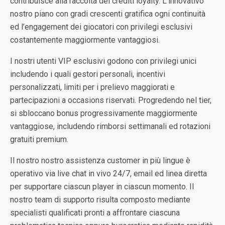
contribuisce alla raccolta dei crediti loyalty. L’innovativo
nostro piano con gradi crescenti gratifica ogni continuità
ed l’engagement dei giocatori con privilegi esclusivi
costantemente maggiormente vantaggiosi.
I nostri utenti VIP esclusivi godono con privilegi unici
includendo i quali gestori personali, incentivi
personalizzati, limiti per i prelievo maggiorati e
partecipazioni a occasions riservati. Progredendo nel tier,
si sbloccano bonus progressivamente maggiormente
vantaggiose, includendo rimborsi settimanali ed rotazioni
gratuiti premium.
Il nostro nostro assistenza customer in più lingue è
operativo via live chat in vivo 24/7, email ed linea diretta
per supportare ciascun player in ciascun momento. Il
nostro team di supporto risulta composto mediante
specialisti qualificati pronti a affrontare ciascuna