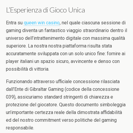
L’Esperienza di Gioco Unica
Entra su
queen win casino
, nel quale ciascuna sessione di
gaming diventa un fantastico viaggio straordinario dentro il
universo dell’intrattenimento digitale con massima qualità
superiore. La nostra nostra piattaforma risulta stata
accuratamente sviluppata con un solo unico fine: fornire ai
player italiani un spazio sicuro, avvincente e denso con
possibilità di vittoria.
Funzionando attraverso ufficiale concessione rilasciata
dall’Ente di Gibraltar Gaming (codice della concessione
039), assicuriamo standard stringenti di chiarezza e
protezione del giocatore. Questo documento simboleggia
un’importante certezza reale della dimostrata affidabilità
ed del nostro commitment verso politiche del gaming
responsabile.