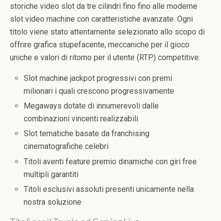
storiche video slot da tre cilindri fino fino alle moderne
slot video machine con caratteristiche avanzate. Ogni
titolo viene stato attentamente selezionato allo scopo di
offrire grafica stupefacente, meccaniche per il gioco
uniche e valori di ritorno per il utente (RTP) competitive.
Slot machine jackpot progressivi con premi
milionari i quali crescono progressivamente
Megaways dotate di innumerevoli dalle
combinazioni vincenti realizzabili
Slot tematiche basate da franchising
cinematografiche celebri
Titoli aventi feature premio dinamiche con giri free
multipli garantiti
Titoli esclusivi assoluti presenti unicamente nella
nostra soluzione