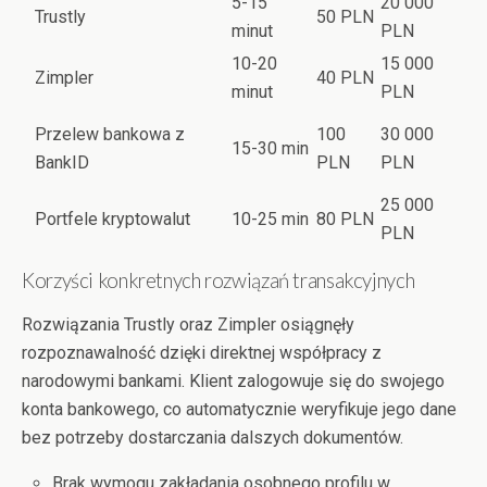
5-15
20 000
Trustly
50 PLN
minut
PLN
10-20
15 000
Zimpler
40 PLN
minut
PLN
Przelew bankowa z
100
30 000
15-30 min
BankID
PLN
PLN
25 000
Portfele kryptowalut
10-25 min
80 PLN
PLN
Korzyści konkretnych rozwiązań transakcyjnych
Rozwiązania Trustly oraz Zimpler osiągnęły
rozpoznawalność dzięki direktnej współpracy z
narodowymi bankami. Klient zalogowuje się do swojego
konta bankowego, co automatycznie weryfikuje jego dane
bez potrzeby dostarczania dalszych dokumentów.
Brak wymogu zakładania osobnego profilu w