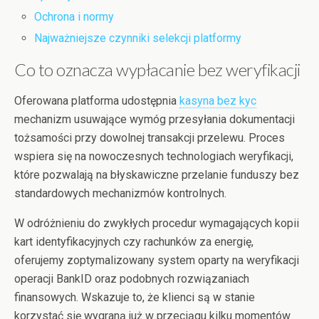
Ochrona i normy
Najważniejsze czynniki selekcji platformy
Co to oznacza wypłacanie bez weryfikacji
Oferowana platforma udostępnia
kasyna bez kyc
mechanizm usuwające wymóg przesyłania dokumentacji
tożsamości przy dowolnej transakcji przelewu. Proces
wspiera się na nowoczesnych technologiach weryfikacji,
które pozwalają na błyskawiczne przelanie funduszy bez
standardowych mechanizmów kontrolnych.
W odróżnieniu do zwykłych procedur wymagających kopii
kart identyfikacyjnych czy rachunków za energię,
oferujemy zoptymalizowany system oparty na weryfikacji
operacji BankID oraz podobnych rozwiązaniach
finansowych. Wskazuje to, że klienci są w stanie
korzystać się wygraną już w przeciągu kilku momentów