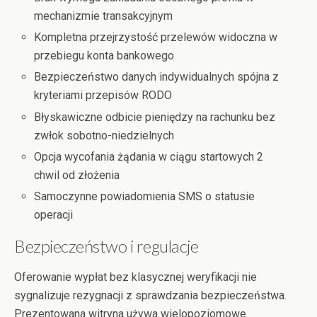
mechanizmie transakcyjnym
Kompletna przejrzystość przelewów widoczna w
przebiegu konta bankowego
Bezpieczeństwo danych indywidualnych spójna z
kryteriami przepisów RODO
Błyskawiczne odbicie pieniędzy na rachunku bez
zwłok sobotno-niedzielnych
Opcja wycofania żądania w ciągu startowych 2
chwil od złożenia
Samoczynne powiadomienia SMS o statusie
operacji
Bezpieczeństwo i regulacje
Oferowanie wypłat bez klasycznej weryfikacji nie
sygnalizuje rezygnacji z sprawdzania bezpieczeństwa.
Prezentowana witryna używa wielopoziomowe