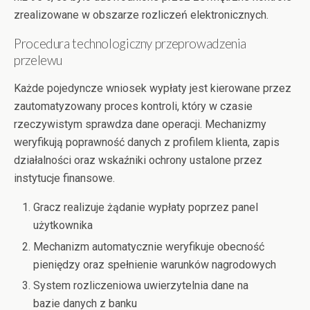
zrealizowane w obszarze rozliczeń elektronicznych.
Procedura technologiczny przeprowadzenia
przelewu
Każde pojedyncze wniosek wypłaty jest kierowane przez
zautomatyzowany proces kontroli, który w czasie
rzeczywistym sprawdza dane operacji. Mechanizmy
weryfikują poprawność danych z profilem klienta, zapis
działalności oraz wskaźniki ochrony ustalone przez
instytucje finansowe.
Gracz realizuje żądanie wypłaty poprzez panel
użytkownika
Mechanizm automatycznie weryfikuje obecność
pieniędzy oraz spełnienie warunków nagrodowych
System rozliczeniowa uwierzytelnia dane na
bazie danych z banku