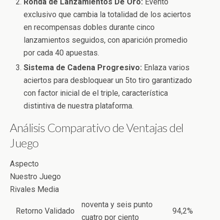
Ronda de Lanzamientos De Oro:
Evento
exclusivo que cambia la totalidad de los aciertos
en recompensas dobles durante cinco
lanzamientos seguidos, con aparición promedio
por cada 40 apuestas.
Sistema de Cadena Progresivo:
Enlaza varios
aciertos para desbloquear un 5to tiro garantizado
con factor inicial de el triple, característica
distintiva de nuestra plataforma.
Análisis Comparativo de Ventajas del
Juego
Aspecto
Nuestro Juego
Rivales Media
noventa y seis punto
Retorno Validado
94,2%
cuatro por ciento