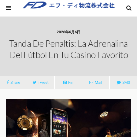
2026年6月6日
Tanda De Penaltis: La Adrenalina
Del Fútbol En Tu Casino Favorito
Share
Tweet
Pin
Mail
SMS