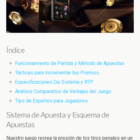
Índice
Funcionamiento de Partida y Método de Apuestas
Tácticas para Incrementar tus Premios
Especificaciones De Sistema y RTP
Análisis Comparativo de Ventajas del Juego
Tips de Expertos para Jugadores
Sistema de Apuesta y Esquema de
Apuestas
Nuestro juego recrea la presión de los tiros penales en un