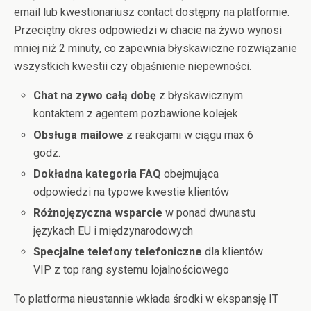
email lub kwestionariusz contact dostępny na platformie.
Przeciętny okres odpowiedzi w chacie na żywo wynosi
mniej niż 2 minuty, co zapewnia błyskawiczne rozwiązanie
wszystkich kwestii czy objaśnienie niepewności.
Chat na zywo całą dobę
z błyskawicznym
kontaktem z agentem pozbawione kolejek
Obsługa mailowe
z reakcjami w ciągu max 6
godz.
Dokładna kategoria FAQ
obejmująca
odpowiedzi na typowe kwestie klientów
Różnojęzyczna wsparcie
w ponad dwunastu
językach EU i międzynarodowych
Specjalne telefony telefoniczne
dla klientów
VIP z top rang systemu lojalnościowego
To platforma nieustannie wkłada środki w ekspansję IT