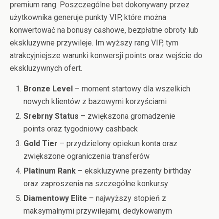
premium rang. Poszczególne bet dokonywany przez
użytkownika generuje punkty VIP, które można
konwertować na bonusy cashowe, bezpłatne obroty lub
ekskluzywne przywileje. Im wyższy rang VIP, tym
atrakcyjniejsze warunki konwersji points oraz wejście do
ekskluzywnych ofert.
Bronze Level
– moment startowy dla wszelkich
nowych klientów z bazowymi korzyściami
Srebrny Status
– zwiększona gromadzenie
points oraz tygodniowy cashback
Gold Tier
– przydzielony opiekun konta oraz
zwiększone ograniczenia transferów
Platinum Rank
– ekskluzywne prezenty birthday
oraz zaproszenia na szczególne konkursy
Diamentowy Elite
– najwyższy stopień z
maksymalnymi przywilejami, dedykowanym