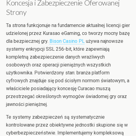
Koncesja i Zabezpieczenie Oferowanej
Strony
Ta strona funkcjonuje na fundamencie aktualnej licencji gier
udzielonej przez Kurasao eGaming, co tworzy mocny bazę
dla bezpiecznej gry.
Bison Casino PL
używa najnowsze
systemy enkrypcji SSL 256-bit, które zapewniają
kompletną zabezpieczenie danych wrażliwych
osobowych oraz operacji pieniężnych wszystkich
użytkownika. Potwierdzony stan: branża platform
cyfrowych znajduje się pod ścisłym normom światowym, a
właściciele posiadający koncesję Curacao muszą
przestrzegać określonych wymogów świadomej gry oraz
jawności pieniężnej.
Te systemy zabezpieczeń są systematycznie
kontrolowane przez obiektywne jednostki skupione się w
cyberbezpieczeństwie. Implementujemy kompleksową