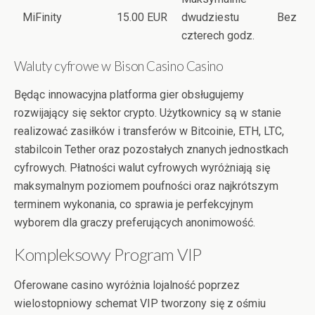
MiFinity
15.00 EUR
dwudziestu
Bez
czterech godz.
Waluty cyfrowe w Bison Casino Casino
Będąc innowacyjna platforma gier obsługujemy
rozwijający się sektor crypto. Użytkownicy są w stanie
realizować zasiłków i transferów w Bitcoinie, ETH, LTC,
stabilcoin Tether oraz pozostałych znanych jednostkach
cyfrowych. Płatności walut cyfrowych wyróżniają się
maksymalnym poziomem poufności oraz najkrótszym
terminem wykonania, co sprawia je perfekcyjnym
wyborem dla graczy preferujących anonimowość.
Kompleksowy Program VIP
Oferowane casino wyróżnia lojalność poprzez
wielostopniowy schemat VIP tworzony się z ośmiu