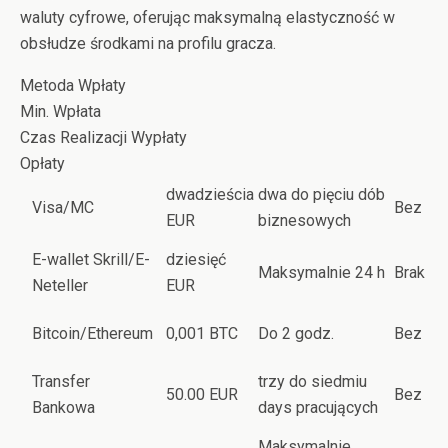
waluty cyfrowe, oferując maksymalną elastyczność w
obsłudze środkami na profilu gracza.
Metoda Wpłaty
Min. Wpłata
Czas Realizacji Wypłaty
Opłaty
dwadzieścia
dwa do pięciu dób
Visa/MC
Bez
EUR
biznesowych
E-wallet Skrill/E-
dziesięć
Maksymalnie 24 h
Brak
Neteller
EUR
Bitcoin/Ethereum
0,001 BTC
Do 2 godz.
Bez
Transfer
trzy do siedmiu
50.00 EUR
Bez
Bankowa
days pracujących
Maksymalnie