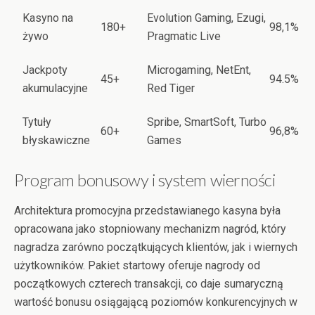
Kasyno na
Evolution Gaming, Ezugi,
180+
98,1%
żywo
Pragmatic Live
Jackpoty
Microgaming, NetEnt,
45+
94.5%
akumulacyjne
Red Tiger
Tytuły
Spribe, SmartSoft, Turbo
60+
96,8%
błyskawiczne
Games
Program bonusowy i system wierności
Architektura promocyjna przedstawianego kasyna była
opracowana jako stopniowany mechanizm nagród, który
nagradza zarówno początkujących klientów, jak i wiernych
użytkowników. Pakiet startowy oferuje nagrody od
początkowych czterech transakcji, co daje sumaryczną
wartość bonusu osiągającą poziomów konkurencyjnych w