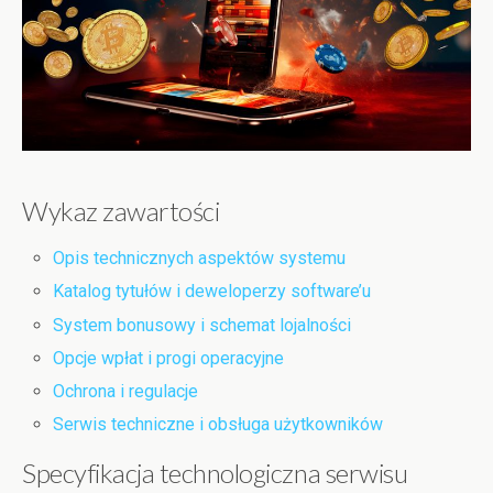
Wykaz zawartości
Opis technicznych aspektów systemu
Katalog tytułów i deweloperzy software’u
System bonusowy i schemat lojalności
Opcje wpłat i progi operacyjne
Ochrona i regulacje
Serwis techniczne i obsługa użytkowników
Specyfikacja technologiczna serwisu