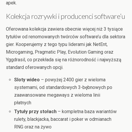
apek.
Kolekcja rozrywki i producenci software’u
Oferowana kolekcja zawiera obecnie więcej niż 3 tysiące
tytułów od renomowanych twórców software’u dla sektora
gier. Kooperujemy z tego typu liderami jak NetEnt,
Microgaming, Pragmatic Play, Evolution Gaming oraz
Yggdrasil, co przekłada się na różnorodność i najwyższą
standard oferowanych opcji.
Sloty wideo
– powyżej 2400 gier z wieloma
systemami, od standardowych 3-bębnowych po
zaawansowane megaways z wieloma linii
płatnych
Tytuły przy stołach
– kompletna baza wariantów
rulety, blackjacka, baccarat i poker w odmianach
RNG oraz na żywo