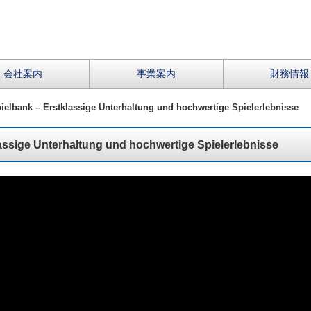
会社案内
事業案内
財務情報
ielbank – Erstklassige Unterhaltung und hochwertige Spielerlebnisse
assige Unterhaltung und hochwertige Spielerlebnisse