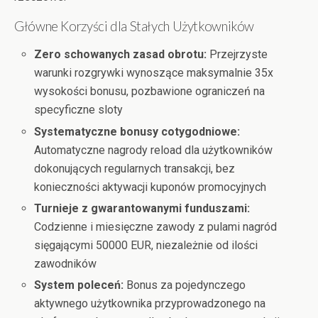
Główne Korzyści dla Stałych Użytkowników
Zero schowanych zasad obrotu:
Przejrzyste
warunki rozgrywki wynoszące maksymalnie 35x
wysokości bonusu, pozbawione ograniczeń na
specyficzne sloty
Systematyczne bonusy cotygodniowe:
Automatyczne nagrody reload dla użytkowników
dokonujących regularnych transakcji, bez
konieczności aktywacji kuponów promocyjnych
Turnieje z gwarantowanymi funduszami:
Codzienne i miesięczne zawody z pulami nagród
sięgającymi 50000 EUR, niezależnie od ilości
zawodników
System poleceń:
Bonus za pojedynczego
aktywnego użytkownika przyprowadzonego na