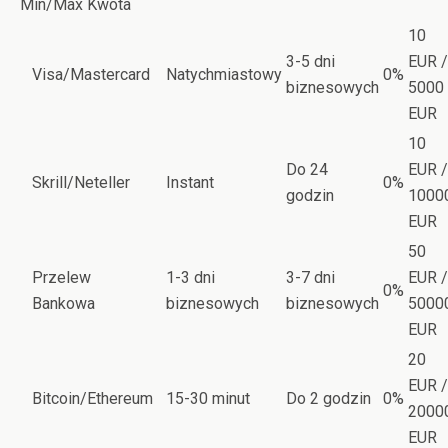
Min/Max Kwota
10
3-5 dni
EUR /
Visa/Mastercard
Natychmiastowy
0%
biznesowych
5000
EUR
10
Do 24
EUR /
Skrill/Neteller
Instant
0%
godzin
1000
EUR
50
Przelew
1-3 dni
3-7 dni
EUR /
0%
Bankowa
biznesowych
biznesowych
5000
EUR
20
EUR /
Bitcoin/Ethereum
15-30 minut
Do 2 godzin
0%
2000
EUR