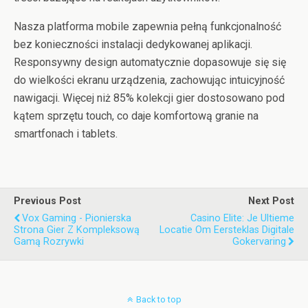
Nasza platforma mobile zapewnia pełną funkcjonalność
bez konieczności instalacji dedykowanej aplikacji.
Responsywny design automatycznie dopasowuje się się
do wielkości ekranu urządzenia, zachowując intuicyjność
nawigacji. Więcej niż 85% kolekcji gier dostosowano pod
kątem sprzętu touch, co daje komfortową granie na
smartfonach i tablets.
Previous Post
Next Post
Vox Gaming - Pionierska
Casino Elite: Je Ultieme
Strona Gier Z Kompleksową
Locatie Om Eersteklas Digitale
Gamą Rozrywki
Gokervaring
Back to top