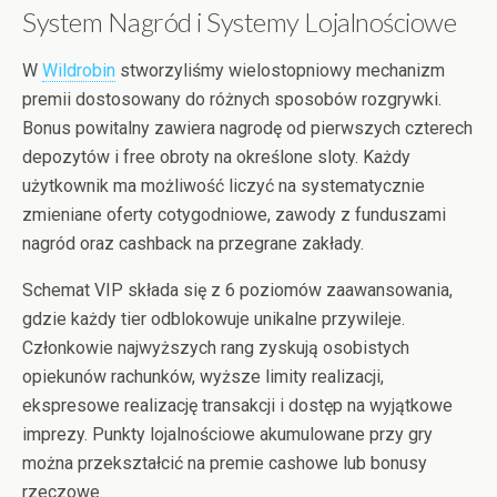
System Nagród i Systemy Lojalnościowe
W
Wildrobin
stworzyliśmy wielostopniowy mechanizm
premii dostosowany do różnych sposobów rozgrywki.
Bonus powitalny zawiera nagrodę od pierwszych czterech
depozytów i free obroty na określone sloty. Każdy
użytkownik ma możliwość liczyć na systematycznie
zmieniane oferty cotygodniowe, zawody z funduszami
nagród oraz cashback na przegrane zakłady.
Schemat VIP składa się z 6 poziomów zaawansowania,
gdzie każdy tier odblokowuje unikalne przywileje.
Członkowie najwyższych rang zyskują osobistych
opiekunów rachunków, wyższe limity realizacji,
ekspresowe realizację transakcji i dostęp na wyjątkowe
imprezy. Punkty lojalnościowe akumulowane przy gry
można przekształcić na premie cashowe lub bonusy
rzeczowe.