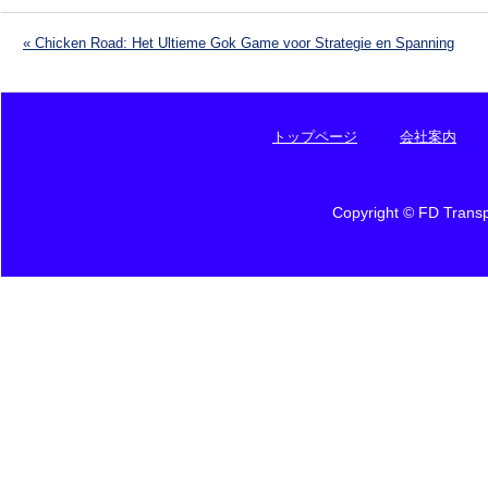
«
Chicken Road: Het Ultieme Gok Game voor Strategie en Spanning
投稿ナビゲーション
トップページ
会社案内
Copyright © FD Transpo