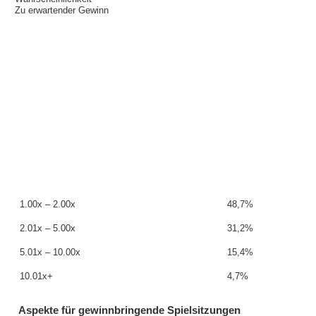
Zu erwartender Gewinn
1.00x – 2.00x
48,7%
2.01x – 5.00x
31,2%
5.01x – 10.00x
15,4%
10.01x+
4,7%
Aspekte für gewinnbringende Spielsitzungen