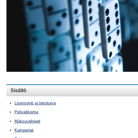
Sisältö
Lisensointi ja tietoturva
Pelivalikoima
Maksuvälineet
Kampanjat