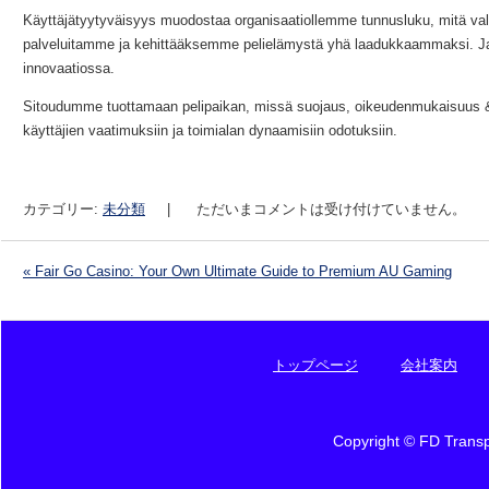
Käyttäjätyytyväisyys muodostaa organisaatiollemme tunnusluku, mitä va
palveluitamme ja kehittääksemme pelielämystä yhä laadukkaammaksi. Ja
innovaatiossa.
Sitoudumme tuottamaan pelipaikan, missä suojaus, oikeudenmukaisuus & 
käyttäjien vaatimuksiin ja toimialan dynaamisiin odotuksiin.
カテゴリー:
未分類
|
ただいまコメントは受け付けていません。
«
Fair Go Casino: Your Own Ultimate Guide to Premium AU Gaming
投稿ナビゲーション
トップページ
会社案内
Copyright © FD Transpo