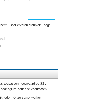
cherm. Door ervaren croupiers, hoge
taal
g
plus toepassen hoogwaardige SSL
 bedrieglijke acties te voorkomen.
elijkheden. Onze samenwerken