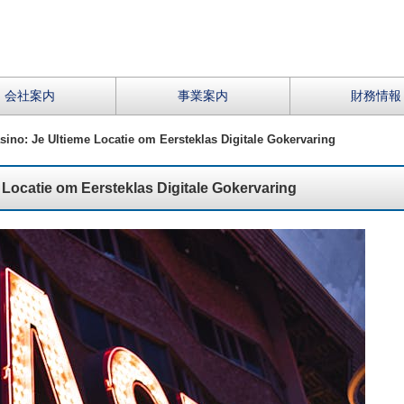
会社案内
事業案内
財務情報
no: Je Ultieme Locatie om Eersteklas Digitale Gokervaring
Locatie om Eersteklas Digitale Gokervaring