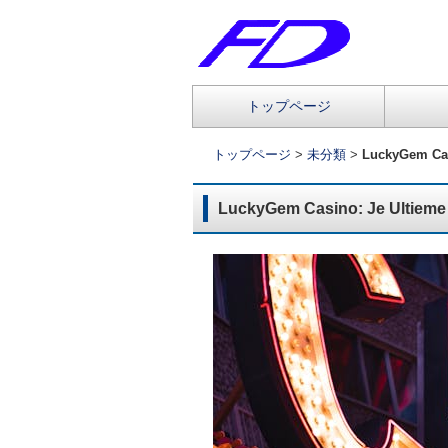
コ
トップページ
メインメニュー
ン
テ
トップページ
>
未分類
>
LuckyGem Casi
ン
ツ
LuckyGem Casino: Je Ultieme 
へ
移
動