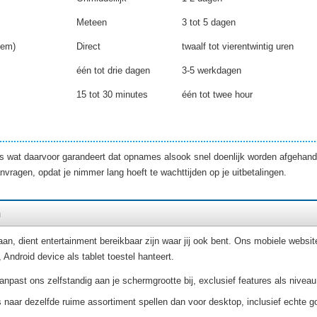
Meteen
3 tot 5 dagen
eem)
Direct
twaalf tot vierentwintig uren
één tot drie dagen
3-5 werkdagen
15 tot 30 minutes
één tot twee hour
s wat daarvoor garandeert dat opnames alsook snel doenlijk worden afgehand
ragen, opdat je nimmer lang hoeft te wachttijden op je uitbetalingen.
m
aan, dient entertainment bereikbaar zijn waar jij ook bent. Ons mobiele websit
Android device als tablet toestel hanteert.
npast ons zelfstandig aan je schermgrootte bij, exclusief features als niveau
naar dezelfde ruime assortiment spellen dan voor desktop, inclusief echte g