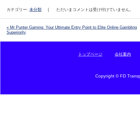
カテゴリー:
未分類
|
ただいまコメントは受け付けていません。
«
Mr Punter Gaming: Your Ultimate Entry Point to Elite Online Gambling
Superiority
投稿ナビゲーション
トップページ
会社案内
Copyright © FD Transpo