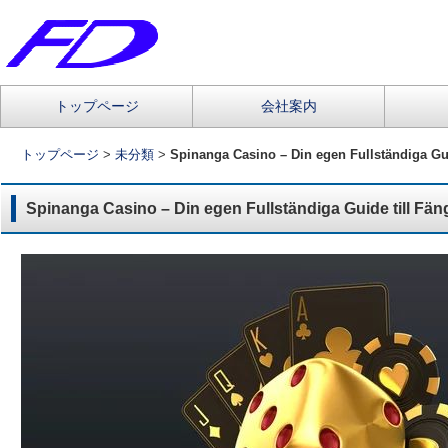
コ
トップページ
会社案内
メインメニュー
ン
テ
トップページ
>
未分類
>
Spinanga Casino – Din egen Fullständiga Gu
ン
ツ
Spinanga Casino – Din egen Fullständiga Guide till F
へ
移
動