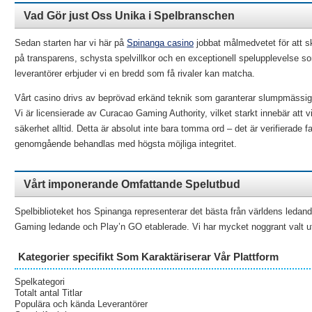
Vad Gör just Oss Unika i Spelbranschen
Sedan starten har vi här på
Spinanga casino
jobbat målmedvetet för att s
på transparens, schysta spelvillkor och en exceptionell spelupplevelse s
leverantörer erbjuder vi en bredd som få rivaler kan matcha.
Vårt casino drivs av beprövad erkänd teknik som garanterar slumpmässi
Vi är licensierade av Curacao Gaming Authority, vilket starkt innebär att v
säkerhet alltid. Detta är absolut inte bara tomma ord – det är verifierade f
genomgående behandlas med högsta möjliga integritet.
Vårt imponerande Omfattande Spelutbud
Spelbiblioteket hos Spinanga representerar det bästa från världens leda
Gaming ledande och Play’n GO etablerade. Vi har mycket noggrant valt ut va
Kategorier specifikt Som Karaktäriserar Vår Plattform
Spelkategori
Totalt antal Titlar
Populära och kända Leverantörer