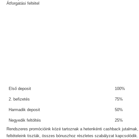
Átforgatási feltétel
Első deposit
100%
2. befizetés
75%
Harmadik deposit
50%
Negyedik feltöltés
25%
Rendszeres promócióink közé tartoznak a hetenkénti cashback jutalmak, h
feltételeink tiszták, összes bónuszhoz részletes szabályzat kapcsolódik.