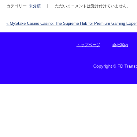
カテゴリー:
未分類
|
ただいまコメントは受け付けていません。
«
MyStake Casino Casino: The Supreme Hub for Premium Gaming Exper
投稿ナビゲーション
トップページ
会社案内
Copyright © FD Transpo