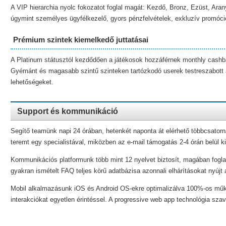
A VIP hierarchia nyolc fokozatot foglal magát: Kezdő, Bronz, Ezüst, Aran
úgymint személyes ügyfélkezelő, gyors pénzfelvételek, exkluzív promóc
Prémium szintek kiemelkedő juttatásai
A Platinum státusztól kezdődően a játékosok hozzáférnek monthly cashba
Gyémánt és magasabb szintű szinteken tartózkodó userek testreszabott 
lehetőségeket.
Support és kommunikáció
Segítő teamünk napi 24 órában, hetenkét naponta át elérhető többcsatorná
teremt egy specialistával, miközben az e-mail támogatás 2-4 órán belül ki
Kommunikációs platformunk több mint 12 nyelvet biztosít, magában fogla
gyakran ismételt FAQ teljes körű adatbázisa azonnali elhárításokat nyújt 
Mobil alkalmazásunk iOS és Android OS-ekre optimalizálva 100%-os működés
interakciókat egyetlen érintéssel. A progressive web app technológia sza