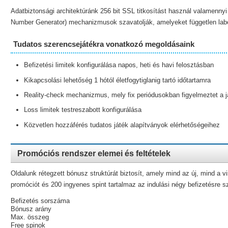
Adatbiztonsági architektúránk 256 bit SSL titkosítást használ valamenny
Number Generator) mechanizmusok szavatolják, amelyeket független labor
Tudatos szerencsejátékra vonatkozó megoldásaink
Befizetési limitek konfigurálása napos, heti és havi felosztásban
Kikapcsolási lehetőség 1 hótól életfogytiglanig tartó időtartamra
Reality-check mechanizmus, mely fix periódusokban figyelmeztet a ját
Loss limitek testreszabott konfigurálása
Közvetlen hozzáférés tudatos játék alapítványok elérhetőségeihez
Promóciós rendszer elemei és feltételek
Oldalunk rétegzett bónusz struktúrát biztosít, amely mind az új, mind a 
promóciót és 200 ingyenes spint tartalmaz az indulási négy befizetésre s
Befizetés sorszáma
Bónusz arány
Max. összeg
Free spinok