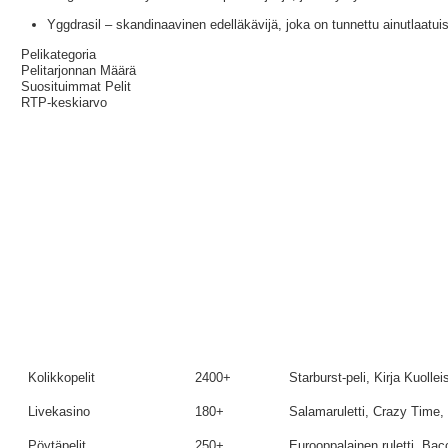
Yggdrasil – skandinaavinen edelläkävijä, joka on tunnettu ainutlaatui
Pelikategoria
Pelitarjonnan Määrä
Suosituimmat Pelit
RTP-keskiarvo
Kolikkopelit
2400+
Starburst-peli, Kirja Kuolle
Livekasino
180+
Salamaruletti, Crazy Time,
Pöytäpelit
250+
Eurooppalainen ruletti, Bac