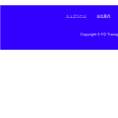
トップページ
会社案内
Copyright © FD Transpo