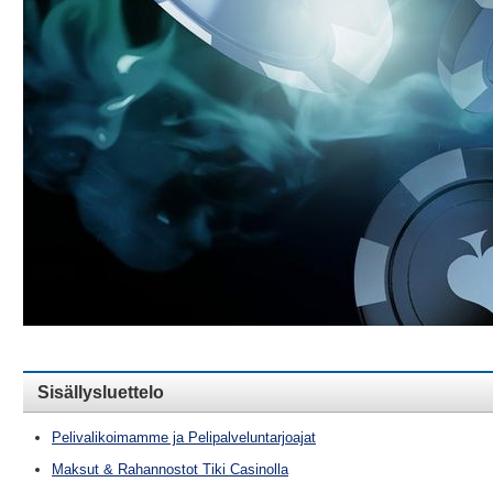
Sisällysluettelo
Pelivalikoimamme ja Pelipalveluntarjoajat
Maksut & Rahannostot Tiki Casinolla