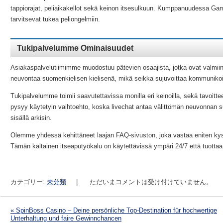
tappiorajat, peliaikakellot sekä keinon itsesulkuun. Kumppanuudessa Ga
tarvitsevat tukea peliongelmiin.
Tukipalvelumme Ominaisuudet
Asiakaspalvelutiimimme muodostuu pätevien osaajista, jotka ovat valmi
neuvontaa suomenkielisen kielisenä, mikä seikka sujuvoittaa kommunikointi
Tukipalvelumme toimii saavutettavissa monilla eri keinoilla, sekä tavoi
pysyy käytetyin vaihtoehto, koska livechat antaa välittömän neuvonnan su
sisällä arkisin.
Olemme yhdessä kehittäneet laajan FAQ-sivuston, joka vastaa eniten kysyttyi
Tämän kaltainen itseaputyökalu on käytettävissä ympäri 24/7 että tuottaa 
カテゴリー:
未分類
|
ただいまコメントは受け付けていません。
«
SpinBoss Casino – Deine persönliche Top-Destination für hochwertige
Unterhaltung und faire Gewinnchancen
投稿ナビゲーション