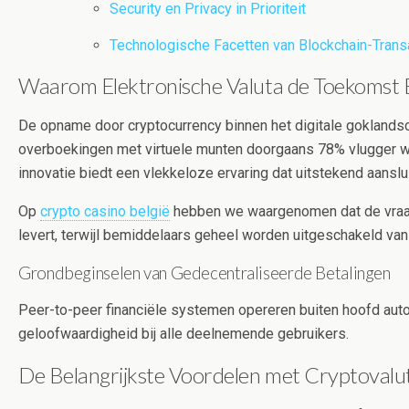
Security en Privacy in Prioriteit
Technologische Facetten van Blockchain-Trans
Waarom Elektronische Valuta de Toekomst 
De opname door cryptocurrency binnen het digitale goklands
overboekingen met virtuele munten doorgaans 78% vlugger w
innovatie biedt een vlekkeloze ervaring dat uitstekend aanslui
Op
crypto casino belgië
hebben we waargenomen dat de vraag n
levert, terwijl bemiddelaars geheel worden uitgeschakeld van
Grondbeginselen van Gedecentraliseerde Betalingen
Peer-to-peer financiële systemen opereren buiten hoofd autori
geloofwaardigheid bij alle deelnemende gebruikers.
De Belangrijkste Voordelen met Cryptovalut