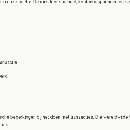
n in onze sector. De mix door snelheid, kostenbesparingen en g
ransactie
eerd
sche beperkingen bij het doen met transacties. Die wereldwijde to
ties.