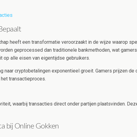
acties
Bepaalt
chap heeft een transformatie veroorzaakt in de wijze waarop s
orden geprocessed dan traditionele bankmethoden, wat gamers i
t op alle eisen van eigentijdse gebruikers.
aar cryptobetalingen exponentieel groeit. Gamers prijzen de o
 het transactieproces.
teit, waarbij transacties direct onder partijen plaatsvinden. Dez
a bij Online Gokken