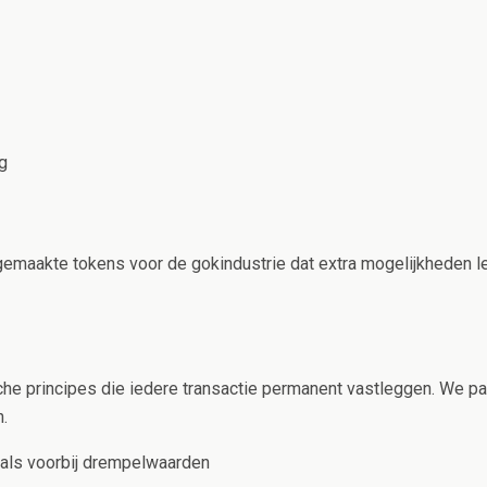
g
 gemaakte tokens voor de gokindustrie dat extra mogelijkheden 
he principes die iedere transactie permanent vastleggen. We pa
.
als voorbij drempelwaarden