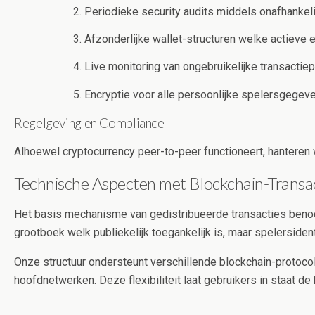
Periodieke security audits middels onafhankeli
Afzonderlijke wallet-structuren welke actieve 
Live monitoring van ongebruikelijke transactie
Encryptie voor alle persoonlijke spelersgege
Regelgeving en Compliance
Alhoewel cryptocurrency peer-to-peer functioneert, hanteren
Technische Aspecten met Blockchain-Transa
Het basis mechanisme van gedistribueerde transacties benod
grootboek welk publiekelijk toegankelijk is, maar spelersiden
Onze structuur ondersteunt verschillende blockchain-protocol
hoofdnetwerken. Deze flexibiliteit laat gebruikers in staat 