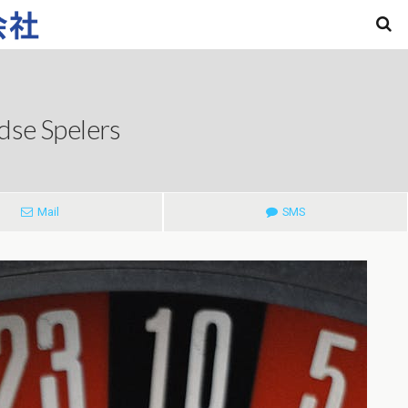
dse Spelers
Mail
SMS