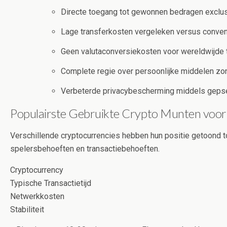
Directe toegang tot gewonnen bedragen exclus
Lage transferkosten vergeleken versus conve
Geen valutaconversiekosten voor wereldwijde 
Complete regie over persoonlijke middelen z
Verbeterde privacybescherming middels geps
Populairste Gebruikte Crypto Munten voor
Verschillende cryptocurrencies hebben hun positie getoond tot
spelersbehoeften en transactiebehoeften.
Cryptocurrency
Typische Transactietijd
Netwerkkosten
Stabiliteit