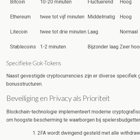
Bitcoin
10-20 minuten
Fluctuerend
Hoog
Ethereum
twee tot vijf minuten
Middelmatig
Hoog
Litecoin
twee tot drie minuten
Laag
Normaal
Stablecoins
1-2 minuten
Bijzonder laag
Zeer hoo
Specifieke Gok-Tokens
Naast gevestigde cryptocurrencies zijn er diverse specifiek
bonusstructuren.
Beveiliging en Privacy als Prioriteit
Blockchain-technologie implementeert moderne cryptografisc
om hoogste bescherming te waarborgen bij spelersbudgetten
2FA wordt dwingend gesteld met alle withdraw