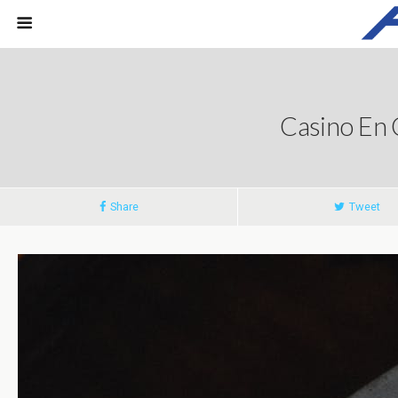
Casino En 
Share
Tweet