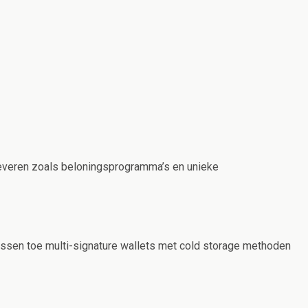
leveren zoals beloningsprogramma’s en unieke
ssen toe multi-signature wallets met cold storage methoden