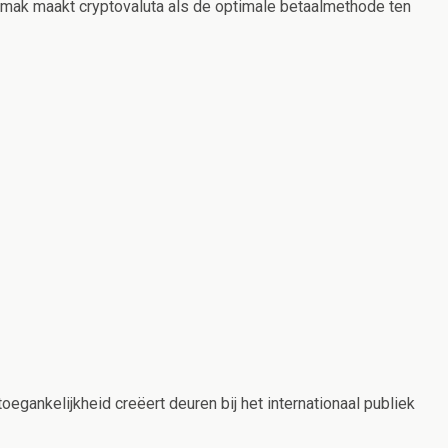
emak maakt cryptovaluta als de optimale betaalmethode ten
egankelijkheid creëert deuren bij het internationaal publiek