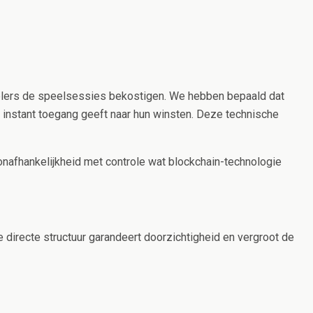
pelers de speelsessies bekostigen. We hebben bepaald dat
nstant toegang geeft naar hun winsten. Deze technische
nafhankelijkheid met controle wat blockchain-technologie
e directe structuur garandeert doorzichtigheid en vergroot de