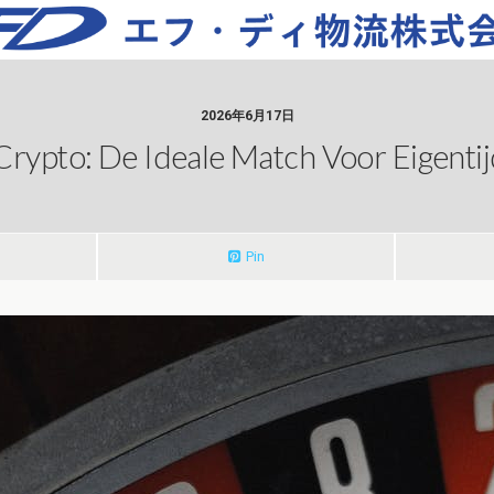
2026年6月17日
Crypto: De Ideale Match Voor Eigentij
Pin