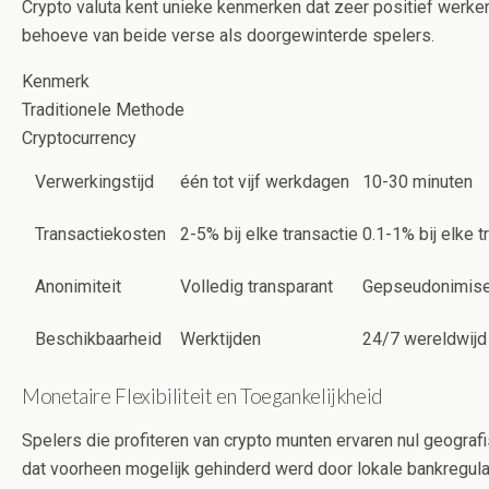
Crypto valuta kent unieke kenmerken dat zeer positief werke
behoeve van beide verse als doorgewinterde spelers.
Kenmerk
Traditionele Methode
Cryptocurrency
Verwerkingstijd
één tot vijf werkdagen
10-30 minuten
Transactiekosten
2-5% bij elke transactie
0.1-1% bij elke t
Anonimiteit
Volledig transparant
Gepseudonimis
Beschikbaarheid
Werktijden
24/7 wereldwijd
Monetaire Flexibiliteit en Toegankelijkheid
Spelers die profiteren van crypto munten ervaren nul geografi
dat voorheen mogelijk gehinderd werd door lokale bankregula