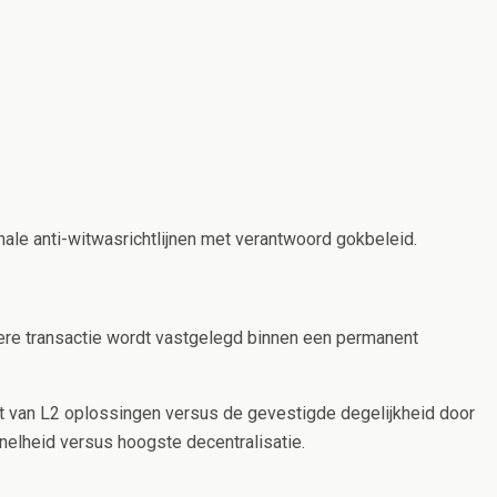
ale anti-witwasrichtlijnen met verantwoord gokbeleid.
ere transactie wordt vastgelegd binnen een permanent
eit van L2 oplossingen versus de gevestigde degelijkheid door
snelheid versus hoogste decentralisatie.