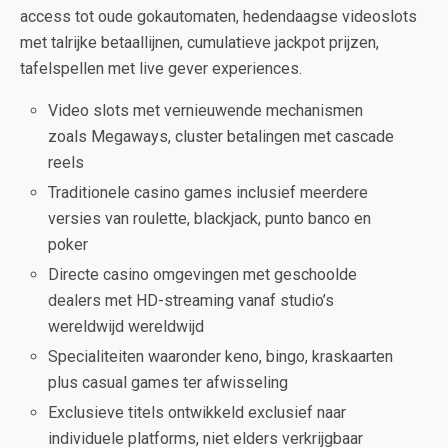
access tot oude gokautomaten, hedendaagse videoslots
met talrijke betaallijnen, cumulatieve jackpot prijzen,
tafelspellen met live gever experiences.
Video slots met vernieuwende mechanismen
zoals Megaways, cluster betalingen met cascade
reels
Traditionele casino games inclusief meerdere
versies van roulette, blackjack, punto banco en
poker
Directe casino omgevingen met geschoolde
dealers met HD-streaming vanaf studio’s
wereldwijd wereldwijd
Specialiteiten waaronder keno, bingo, kraskaarten
plus casual games ter afwisseling
Exclusieve titels ontwikkeld exclusief naar
individuele platforms, niet elders verkrijgbaar