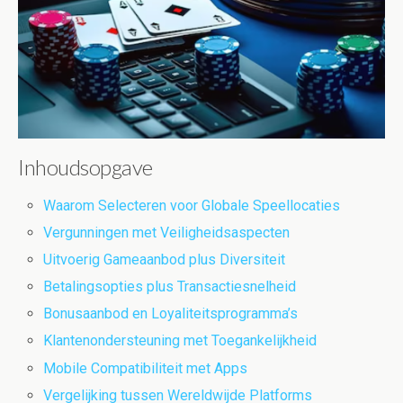
Inhoudsopgave
Waarom Selecteren voor Globale Speellocaties
Vergunningen met Veiligheidsaspecten
Uitvoerig Gameaanbod plus Diversiteit
Betalingsopties plus Transactiesnelheid
Bonusaanbod en Loyaliteitsprogramma’s
Klantenondersteuning met Toegankelijkheid
Mobile Compatibiliteit met Apps
Vergelijking tussen Wereldwijde Platforms