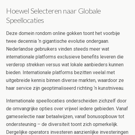
Hoewel Selecteren naar Globale
Speellocaties
Deze domein rondom online gokken toont het voorbije
twee decennia ‘n gigantische evolutie ondergaan.
Nederlandse gebruikers vinden steeds meer wat
internationale platforms exclusieve benefits leveren die
verderop strekken versus wat lokale aanbieders kunnen
bieden. Internationale platforms bezitten veelal met
uitgebreide kennis binnen diverse markten, waardoor ze
haar service zijn geoptimaliseerd richting ‘n kunstniveau.
Internationale speellocaties onderscheiden zichzelf door
de omvangrijke opties over vrijwel iedere gebieden. Vanaf
gameselectie naar betaalwijzen, vanaf bonusopbouw tot
ondersteuning – de diversiteit toont zich opmerkelijk.
Dergelijke operators investeren aanzienlijke investeringen