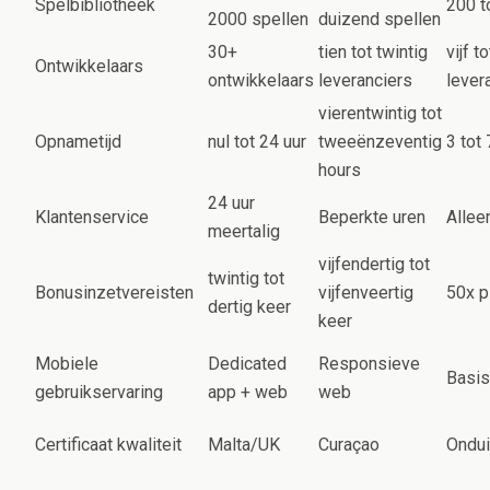
Spelbibliotheek
200 t
2000 spellen
duizend spellen
30+
tien tot twintig
vijf to
Ontwikkelaars
ontwikkelaars
leveranciers
lever
vierentwintig tot
Opnametijd
nul tot 24 uur
tweeënzeventig
3 tot
hours
24 uur
Klantenservice
Beperkte uren
Allee
meertalig
vijfendertig tot
twintig tot
Bonusinzetvereisten
vijfenveertig
50x p
dertig keer
keer
Mobiele
Dedicated
Responsieve
Basis
gebruikservaring
app + web
web
Certificaat kwaliteit
Malta/UK
Curaçao
Ondui