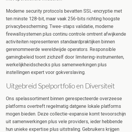
Moderne security protocols bevatten SSL-encryptie met
ten minste 128-bit, maar vaak 256-bits richting hoogste
privacybescherming. Twee-staps validatie, moderne
firewallsystemen plus continu controle omtrent afwijkende
activiteiten representeren standaardpraktijken binnen
gerenommeerde wereldwijde operators. Responsible
gamingbeleid toont zichzelf door limitering-instrumenten,
werkelijkheidschecks plus samenwerkingen plus
instellingen expert voor gokverslaving.
Uitgebreid Spelportfolio en Diversiteit
Ons spelassortiment binnen gerespecteerde overzeese
platforms overtreft regelmatig datgene lokale platforms
mogen bieden. Deze collectie-expansie komt tevoorschijn
uit samenwerkingen plus vele providers, ieder hebbende
hun unieke expertise plus uitstraling. Gebruikers krijgen