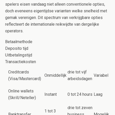
spelers eisen vandaag niet alleen conventionele opties,
doch eveneens eigentijdse varianten welke snelheid met
gemak verenigen. Dit spectrum van verkrijgbare opties
reflecteert de internationale reikwijdte van dergelijke
operators.
Betaalmethode
Deposito tijd
Uitbetalingstijd
Transactiekosten
Creditcards
drie tot vijf
Onmiddellijk
Variabel
(Visa/Mastercard)
arbeidsdagen
Online wallets
Instant
0 tot 24 hours
Laag
(Skrill/Neteller)
drie tot zeven
1 tot 3
Banktransfer
business
Mogelijk