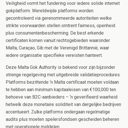
Veiligheid vormt het fundering voor iedere solide internet
gokplatform. Wereldwijde platforms worden
gecontroleerd via gerenommeerde autoriteiten welke
strikte voorwaarden stellen omtrent fairness, openheid
plus consumentenbescherming. De best erkende
certificaten komen vanuit rechtsgebieden waaronder
Malta, Curaçao, Gib met de Verenigd Brittannië, waar
iedere organisatie specifieke vereisten hanteert.
Deze Malta Gok Authority is bekend voor zijn bijzonder
strenge regelgeving met uitgebreide validatieprocedures.
Platforms bezittende ‘n Malta certificaat moeten voldaan
te hebben aan minimum kapitaaleisen van €100,000 ten
behoeve van B2C-aanbieders – ‘n geverifieerd waarheid
hetwelk deze monetaire soliditeit van dergelijke bedrijven
accentueert. Zulke platforms ondergaan regelmatige
audits plus moeten spelersfondsen gescheiden beheren
met operationele middelen.