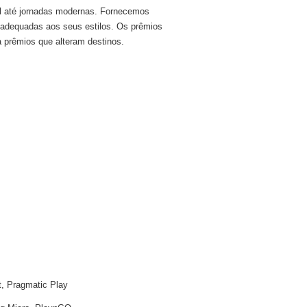
onal até jornadas modernas. Fornecemos
s adequadas aos seus estilos. Os prêmios
 prêmios que alteram destinos.
, Pragmatic Play