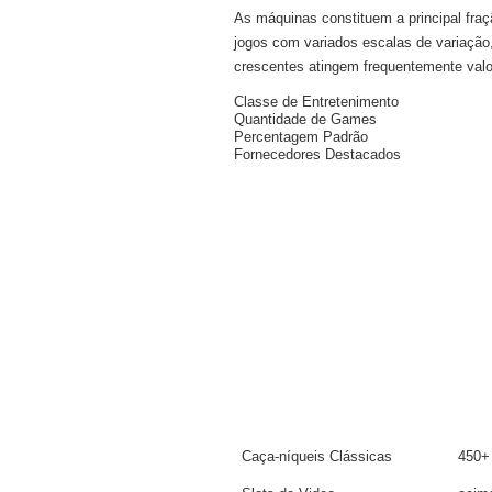
As máquinas constituem a principal fraç
jogos com variados escalas de variação,
crescentes atingem frequentemente valo
Classe de Entretenimento
Quantidade de Games
Percentagem Padrão
Fornecedores Destacados
Caça-níqueis Clássicas
450+