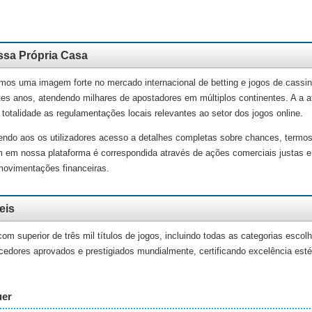
ssa Própria Casa
os uma imagem forte no mercado internacional de betting e jogos de cassi
tes anos, atendendo milhares de apostadores em múltiplos continentes. A a 
otalidade as regulamentações locais relevantes ao setor dos jogos online.
ndo aos os utilizadores acesso a detalhes completas sobre chances, termos 
am em nossa plataforma é correspondida através de ações comerciais justas e
 movimentações financeiras.
eis
m superior de três mil títulos de jogos, incluindo todas as categorias escol
dores aprovados e prestigiados mundialmente, certificando excelência estéti
uer