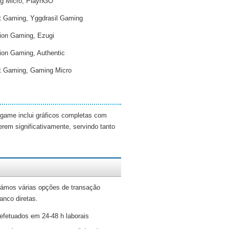
g Micro, PlaynGO
t Gaming, Yggdrasil Gaming
ion Gaming, Ezugi
ion Gaming, Authentic
t Gaming, Gaming Micro
o game inclui gráficos completas com
ferem significativamente, servindo tanto
támos várias opções de transação
anco diretas.
efetuados em 24-48 h laborais