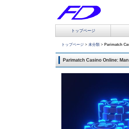
コ
トップページ
メインメニュー
ン
テ
トップページ
>
未分類
>
Parimatch Ca
ン
ツ
Parimatch Casino Online: Man
へ
移
動