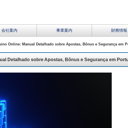
会社案内
事業案内
財務情報
sino Online: Manual Detalhado sobre Apostas, Bônus e Segurança em P
ual Detalhado sobre Apostas, Bônus e Segurança em Port