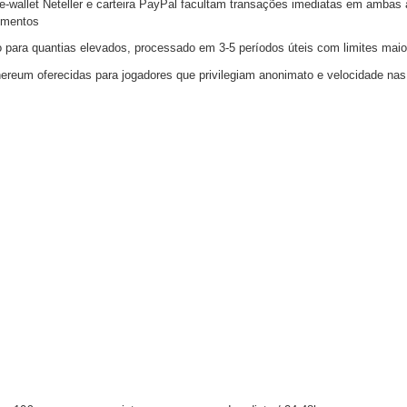
, e-wallet Neteller e carteira PayPal facultam transações imediatas em ambas
lementos
 para quantias elevados, processado em 3-5 períodos úteis com limites mai
eum oferecidas para jogadores que privilegiam anonimato e velocidade na