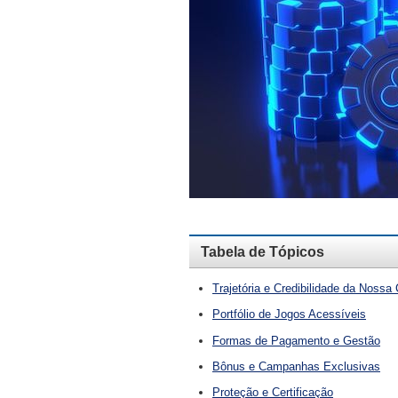
Tabela de Tópicos
Trajetória e Credibilidade da Nossa
Portfólio de Jogos Acessíveis
Formas de Pagamento e Gestão
Bônus e Campanhas Exclusivas
Proteção e Certificação