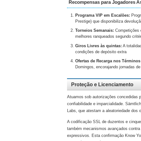
Recompensas para Jogadores A
Programa VIP em Escalões:
Progr
Prestige) que disponibiliza devolu
Torneios Semanais:
Competições c
melhores ranqueados segundo critér
Giros Livres às quintas:
A totalida
condições de depósito extra
Ofertas de Recarga nos Términos
Domingos, encorajando jornadas de
Proteção e Licenciamento
Atuamos sob autorizações concedidas po
confiabilidade e imparcialidade. Sämtli
Labs, que atestam a aleatoriedade dos 
A codificação SSL de duzentos e cinque
também mecanismos avançados contra fra
expressivos. Esta confirmação Know You