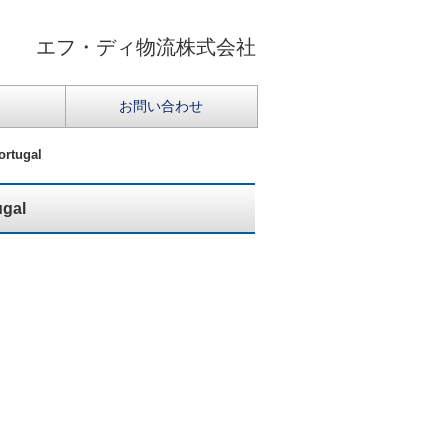
エフ・ディ物流株式会社
お問い合わせ
ortugal
ugal