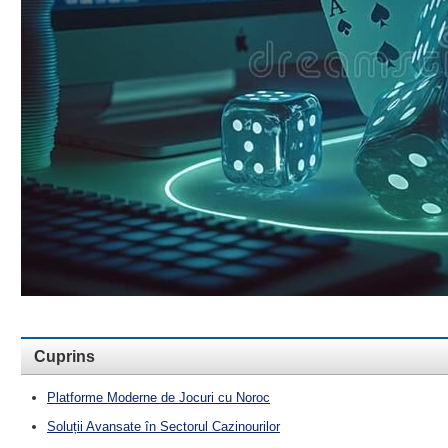
Cuprins
Platforme Moderne de Jocuri cu Noroc
Soluții Avansate în Sectorul Cazinourilor