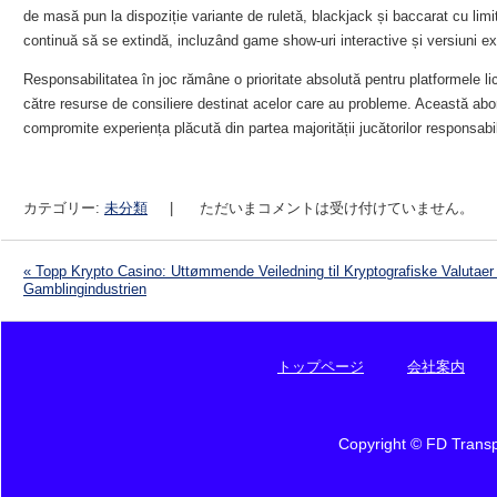
de masă pun la dispoziție variante de ruletă, blackjack și baccarat cu limite
continuă să se extindă, incluzând game show-uri interactive și versiuni 
Responsabilitatea în joc rămâne o prioritate absolută pentru platformele l
către resurse de consiliere destinat acelor care au probleme. Această abo
compromite experiența plăcută din partea majorității jucătorilor responsabil
カテゴリー:
未分類
|
ただいまコメントは受け付けていません。
«
Topp Krypto Casino: Uttømmende Veiledning til Kryptografiske Valutaer 
Gamblingindustrien
投稿ナビゲーション
トップページ
会社案内
Copyright © FD Transpo