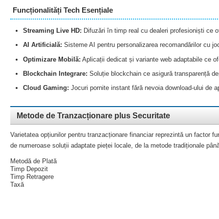
Funcționalități Tech Esențiale
Streaming Live HD:
Difuzări în timp real cu dealeri profesioniști ce
AI Artificială:
Sisteme AI pentru personalizarea recomandărilor cu jo
Optimizare Mobilă:
Aplicații dedicat și variante web adaptabile ce o
Blockchain Integrare:
Soluție blockchain ce asigură transparență dep
Cloud Gaming:
Jocuri pornite instant fără nevoia download-ului de ap
Metode de Tranzacționare plus Securitate
Varietatea opțiunilor pentru tranzacționare financiar reprezintă un factor
de numeroase soluții adaptate pieței locale, de la metode tradiționale pân
Metodă de Plată
Timp Depozit
Timp Retragere
Taxă