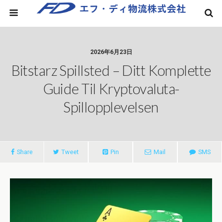
2026年6月23日
Bitstarz Spillsted – Ditt Komplette
Guide Til Kryptovaluta-
Spillopplevelsen
Share
Tweet
Pin
Mail
SMS