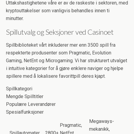
Uttakshastighetene våre er av de raskeste i sektoren, med
kryptouttakelser som vanligvis behandles innen ti
minutter.
Spillutvalg og Seksjoner ved Casinoet
Spillbiblioteket vårt inkluderer mer enn 3500 spill fra
respekterte produsenter som Pragmatic, Evolution
Gaming, NetEnt og Microgaming. Vi har strukturert utvalget
i intuitive kategorier for å gjøre enklere naviger og hjelpe
spillere med å lokalisere favorittpill deres kjapt.
Spillkategori
Mengde Spilltitler
Populære Leverandører
Spesialfunksjoner
Megaways-
Pragmatic,
mekanikk,
Spillautomater
2800+
NetEnt,