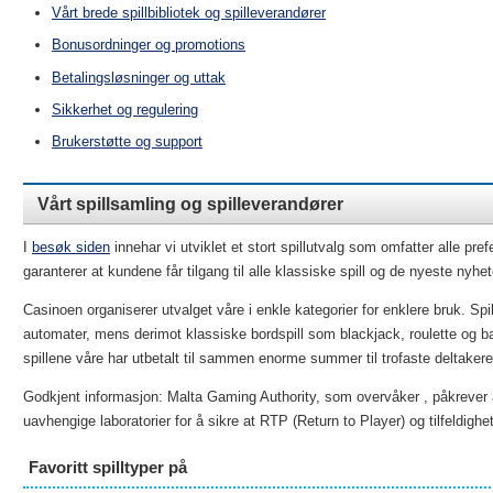
Vårt brede spillbibliotek og spilleverandører
Bonusordninger og promotions
Betalingsløsninger og uttak
Sikkerhet og regulering
Brukerstøtte og support
Vårt spillsamling og spilleverandører
I
besøk siden
innehar vi utviklet et stort spillutvalg som omfatter alle p
garanterer at kundene får tilgang til alle klassiske spill og de nyeste nyh
Casinoen organiserer utvalget våre i enkle kategorier for enklere bruk. 
automater, mens derimot klassiske bordspill som blackjack, roulette og bacc
spillene våre har utbetalt til sammen enorme summer til trofaste deltakere,
Godkjent informasjon: Malta Gaming Authority, som overvåker , påkrever at
uavhengige laboratorier for å sikre at RTP (Return to Player) og tilfeldigh
Favoritt spilltyper på