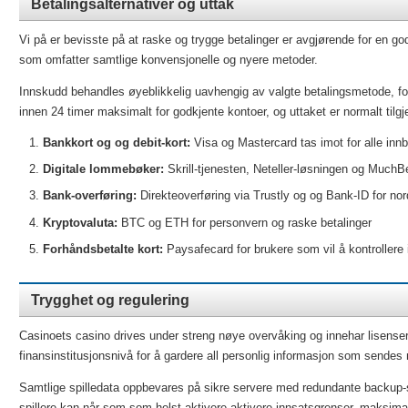
Betalingsalternativer og uttak
Vi på er bevisste på at raske og trygge betalinger er avgjørende for en god s
som omfatter samtlige konvensjonelle og nyere metoder.
Innskudd behandles øyeblikkelig uavhengig av valgte betalingsmetode, fo
innen 24 timer maksimalt for godkjente kontoer, og uttaket er normalt til
Bankkort og og debit-kort:
Visa og Mastercard tas imot for alle inn
Digitale lommebøker:
Skrill-tjenesten, Neteller-løsningen og MuchBe
Bank-overføring:
Direkteoverføring via Trustly og og Bank-ID for nord
Kryptovaluta:
BTC og ETH for personvern og raske betalinger
Forhåndsbetalte kort:
Paysafecard for brukere som vil å kontrollere 
Trygghet og regulering
Casinoets casino drives under streng nøye overvåking og innehar lisenser 
finansinstitusjonsnivå for å gardere all personlig informasjon som sendes
Samtlige spilledata oppbevares på sikre servere med redundante backup-s
spillere kan når som som helst aktivere aktivere innsatsgrenser, maksimale 