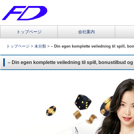
コ
トップページ
会社案内
メインメニュー
ン
テ
トップページ
>
未分類
>
– Din egen komplette veiledning til spill, bo
ン
ツ
– Din egen komplette veiledning til spill, bonustilbud og
へ
移
動