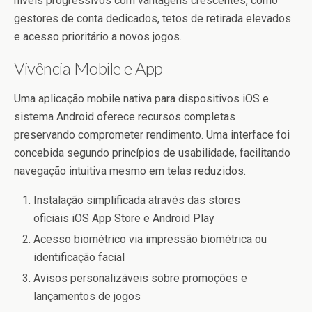
níveis progressivos com vantagens crescentes, como
gestores de conta dedicados, tetos de retirada elevados
e acesso prioritário a novos jogos.
Vivência Mobile e App
Uma aplicação mobile nativa para dispositivos iOS e
sistema Android oferece recursos completas
preservando comprometer rendimento. Uma interface foi
concebida segundo princípios de usabilidade, facilitando
navegação intuitiva mesmo em telas reduzidos.
Instalação simplificada através das stores
oficiais iOS App Store e Android Play
Acesso biométrico via impressão biométrica ou
identificação facial
Avisos personalizáveis sobre promoções e
lançamentos de jogos