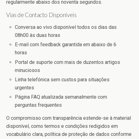
regularmente abaixo dos noventa segundos.
Vias de Contacto Disponíveis
Conversa ao vivo disponível todos os dias das
08h00 às duas horas
E-mail com feedback garantida em abaixo de 6
horas
Portal de suporte com mais de duzentos artigos
minuciosos
Linha telefónica sem custos para situações
urgentes
Página FAQ atualizada semanalmente com
perguntas frequentes
O compromisso com transparência estende-se à material
disponível, como termos e condições redigidos em
vocabulário clara, política de proteção de dados conforme