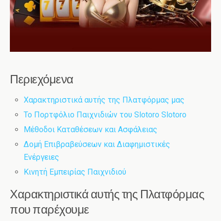
Περιεχόμενα
Χαρακτηριστικά αυτής της Πλατφόρμας μας
Το Πορτφόλιο Παιχνιδιών του Slotoro Slotoro
Μέθοδοι Καταθέσεων και Ασφάλειας
Δομή Επιβραβεύσεων και Διαφημιστικές
Ενέργειες
Κινητή Εμπειρίας Παιχνιδιού
Χαρακτηριστικά αυτής της Πλατφόρμας
που παρέχουμε