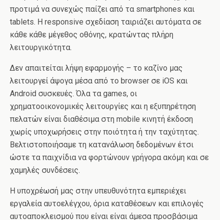
προτιμά να συνεχώς παίζει από τα smartphones και
tablets. Η responsive σχεδίαση ταιριάζει αυτόματα σε
κάθε κάθε μέγεθος οθόνης, κρατώντας πλήρη
λειτουργικότητα.
Δεν απαιτείται λήψη εφαρμογής – το καζίνο μας
λειτουργεί άψογα μέσα από το browser σε iOS και
Android συσκευές. Όλα τα games, οι
χρηματοοικονομικές λειτουργίες και η εξυπηρέτηση
πελατών είναι διαθέσιμα στη mobile κινητή έκδοση
χωρίς υποχωρήσεις στην ποιότητα ή την ταχύτητας.
Βελτιστοποιήσαμε τη κατανάλωση δεδομένων έτσι
ώστε τα παιχνίδια να φορτώνουν γρήγορα ακόμη και σε
χαμηλές συνδέσεις.
Η υποχρέωσή μας στην υπευθυνότητα εμπεριέχει
εργαλεία αυτοελέγχου, όρια καταθέσεων και επιλογές
αυτοαποκλεισμού που είναι είναι άμεσα προσβάσιμα