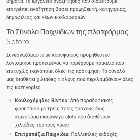
βήματα. Το εργαλείο αναζήτησης που διαθέτουμε
επιτρέπει αναζήτηση βάσει προμηθευτή, κατηγορίας,
δημοφιλίας και νέων κυκλοφοριών.
Το Σύνολο Παιχνιδιών της πλατφόρμας
Slotoro
Συνεργαζόμαστε με κορυφαίους προμηθευτές
λογισμικού προκειμένου να παρέχουμε ποικιλία που
επιτυχώς ικανοποιεί όλες τις προτίμηση. Το σύνολό
μας διαθέτει χιλιάδες τίτλους που περιλαμβάνουν όλες
τις κατηγορίες:
Κουλοχέρηδες Βίντεο:
Από παραδοσιακές
φρουτάκια με τρεις τρεις τροχούς έως
καινοτόμα megaways slots που διαθέτουν
χιλιάδες τρόπους νίκης
Επιτραπέζια Παιχνίδια:
Πολλαπλές εκδοχές