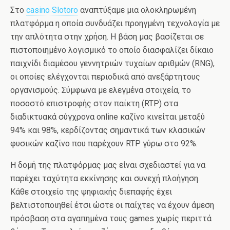
Στο
casino Slotoro
αναπτύξαμε μια ολοκληρωμένη
πλατφόρμα η οποία συνδυάζει προηγμένη τεχνολογία με
την απλότητα στην χρήση. Η βάση μας βασίζεται σε
πιστοποιημένο λογισμικό το οποίο διασφαλίζει δίκαιο
παιχνίδι διαμέσου γεννητριών τυχαίων αριθμών (RNG),
οι οποίες ελέγχονται περιοδικά από ανεξάρτητους
οργανισμούς. Σύμφωνα με ελεγμένα στοιχεία, το
ποσοστό επιστροφής στον παίκτη (RTP) στα
διαδικτυακά σύγχρονα online καζίνο κινείται μεταξύ
94% και 98%, κερδίζοντας σημαντικά των κλασικών
φυσικών καζίνο που παρέχουν RTP γύρω στο 92%.
Η δομή της πλατφόρμας μας είναι σχεδιαστεί για να
παρέχει ταχύτητα εκκίνησης και συνεχή πλοήγηση.
Κάθε στοιχείο της ψηφιακής διεπαφής έχει
βελτιστοποιηθεί έτσι ώστε οι παίχτες να έχουν άμεση
πρόσβαση στα αγαπημένα τους games χωρίς περιττά