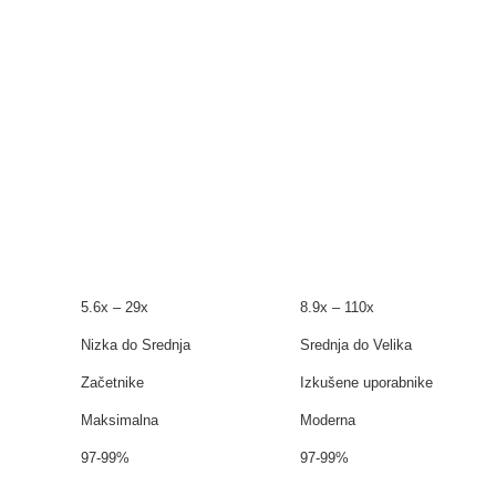
5.6x – 29x
8.9x – 110x
Nizka do Srednja
Srednja do Velika
Začetnike
Izkušene uporabnike
Maksimalna
Moderna
97-99%
97-99%