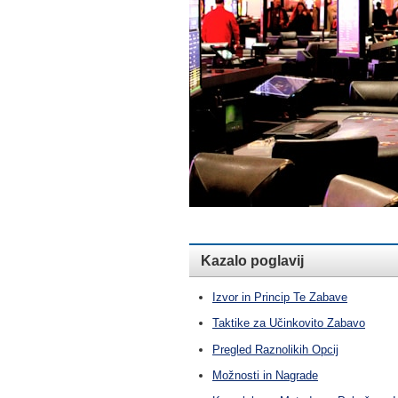
Kazalo poglavij
Izvor in Princip Te Zabave
Taktike za Učinkovito Zabavo
Pregled Raznolikih Opcij
Možnosti in Nagrade