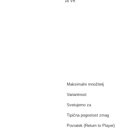
16 Vrt
Maksimalni množitelj
Variantnost
Svetujemo za
Tipična pogostost zmag
Povratek (Return to Player)