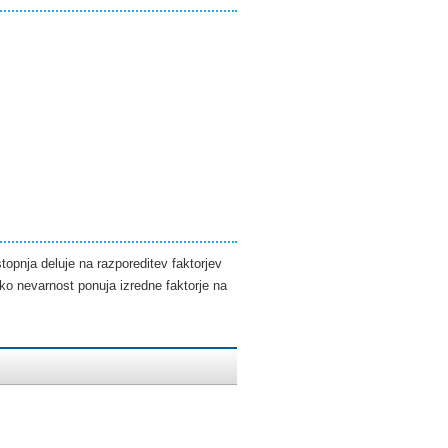
topnja deluje na razporeditev faktorjev
ko nevarnost ponuja izredne faktorje na