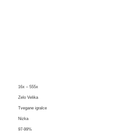
16x – 555x
Zelo Velika
Tvegane igralce
Nizka
97-99%