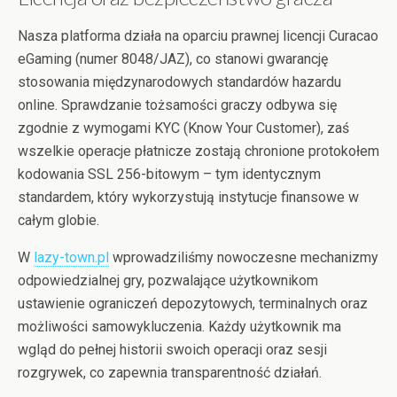
Nasza platforma działa na oparciu prawnej licencji Curacao
eGaming (numer 8048/JAZ), co stanowi gwarancję
stosowania międzynarodowych standardów hazardu
online. Sprawdzanie tożsamości graczy odbywa się
zgodnie z wymogami KYC (Know Your Customer), zaś
wszelkie operacje płatnicze zostają chronione protokołem
kodowania SSL 256-bitowym – tym identycznym
standardem, który wykorzystują instytucje finansowe w
całym globie.
W
lazy-town.pl
wprowadziliśmy nowoczesne mechanizmy
odpowiedzialnej gry, pozwalające użytkownikom
ustawienie ograniczeń depozytowych, terminalnych oraz
możliwości samowykluczenia. Każdy użytkownik ma
wgląd do pełnej historii swoich operacji oraz sesji
rozgrywek, co zapewnia transparentność działań.