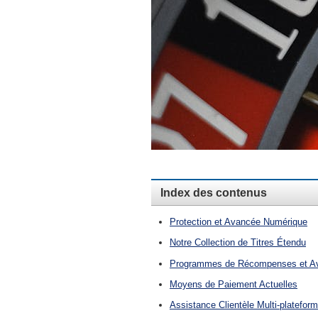
Index des contenus
Protection et Avancée Numérique
Notre Collection de Titres Étendu
Programmes de Récompenses et A
Moyens de Paiement Actuelles
Assistance Clientèle Multi-platefor