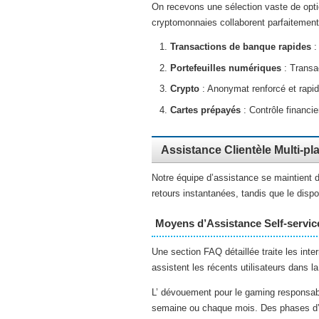
On recevons une sélection vaste de opti
cryptomonnaies collaborent parfaitement 
Transactions de banque rapides
:
Portefeuilles numériques
: Transa
Crypto
: Anonymat renforcé et rapidi
Cartes prépayés
: Contrôle financi
Assistance Clientèle Multi-pl
Notre équipe d’assistance se maintient d
retours instantanées, tandis que le disp
Moyens d’Assistance Self-servic
Une section FAQ détaillée traite les inte
assistent les récents utilisateurs dans la 
L’ dévouement pour le gaming responsabl
semaine ou chaque mois. Des phases d’e