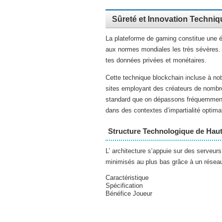
Sûreté et Innovation Techniq
La plateforme de gaming constitue une é
aux normes mondiales les très sévères. 
tes données privées et monétaires.
Cette technique blockchain incluse à notr
sites employant des créateurs de nombre
standard que on dépassons fréquemmen
dans des contextes d’impartialité optima
Structure Technologique de Haut
L’ architecture s’appuie sur des serveu
minimisés au plus bas grâce à un réseau 
Caractéristique
Spécification
Bénéfice Joueur