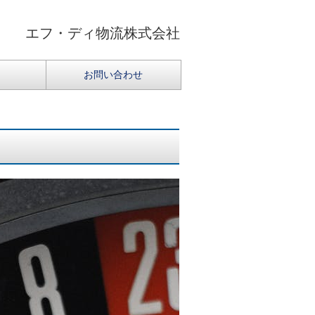
エフ・ディ物流株式会社
お問い合わせ