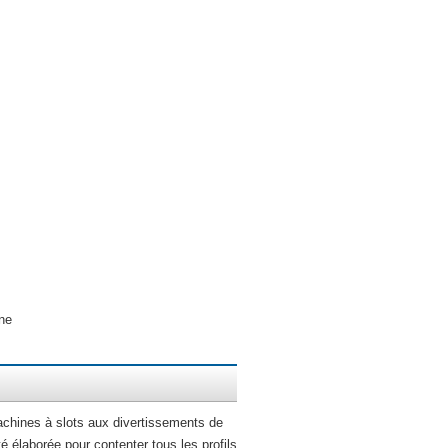
ne
achines à slots aux divertissements de
 élaborée pour contenter tous les profils