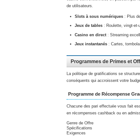
de utilisateurs.
Slots à sous numériques
: Plus d
Jeux de tables
: Roulette, vingt-et-
Casino en direct
: Streaming excelle
Jeux instantanés
: Cartes, tombola 
Programmes de Primes et Off
La politique de gratifications se structu
conséquents qui accroissent votre budge
Programme de Récompense Gra
Chacune des pari effectuée vous fait esc
en récompenses cashback ou en admissio
Genre de Offre
Spécifications
Exigences