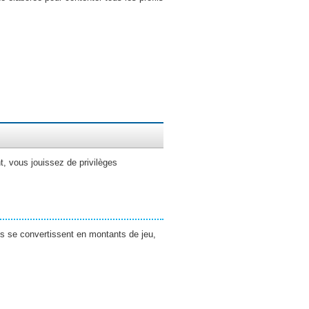
nt, vous jouissez de privilèges
és se convertissent en montants de jeu,