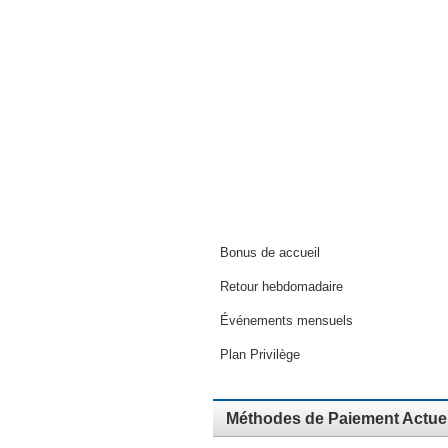
Bonus de accueil
Retour hebdomadaire
Événements mensuels
Plan Privilège
Méthodes de Paiement Actue