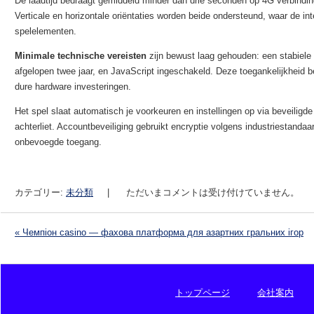
De laadtijd bedraagt gemiddeld minder dan drie seconden op 4G verbindin
Verticale en horizontale oriëntaties worden beide ondersteund, waar de i
spelelementen.
Minimale technische vereisten
zijn bewust laag gehouden: een stabiele
afgelopen twee jaar, en JavaScript ingeschakeld. Deze toegankelijkheid 
dure hardware investeringen.
Het spel slaat automatisch je voorkeuren en instellingen op via beveiligde
achterliet. Accountbeveiliging gebruikt encryptie volgens industriestand
onbevoegde toegang.
カテゴリー:
未分類
|
ただいまコメントは受け付けていません。
«
Чемпіон casino — фахова платформа для азартних гральних ігор
投稿ナビゲーション
トップページ
会社案内