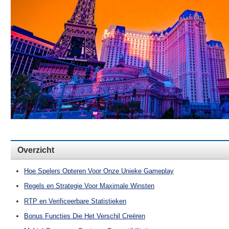
Overzicht
Hoe Spelers Opteren Voor Onze Unieke Gameplay
Regels en Strategie Voor Maximale Winsten
RTP en Verificeerbare Statistieken
Bonus Functies Die Het Verschil Creëren