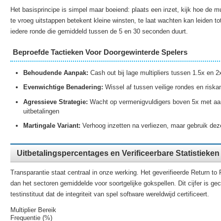
Het basisprincipe is simpel maar boeiend: plaats een inzet, kijk hoe de mult
te vroeg uitstappen betekent kleine winsten, te laat wachten kan leiden to
iedere ronde die gemiddeld tussen de 5 en 30 seconden duurt.
Beproefde Tactieken Voor Doorgewinterde Spelers
Behoudende Aanpak:
Cash out bij lage multipliers tussen 1.5x en 
Evenwichtige Benadering:
Wissel af tussen veilige rondes en riskan
Agressieve Strategie:
Wacht op vermenigvuldigers boven 5x met aan
uitbetalingen
Martingale Variant:
Verhoog inzetten na verliezen, maar gebruik dez
Uitbetalingspercentages en Verificeerbare Statistieken
Transparantie staat centraal in onze werking. Het geverifieerde Return 
dan het sectoren gemiddelde voor soortgelijke gokspellen. Dit cijfer is g
testinstituut dat de integriteit van spel software wereldwijd certificeert.
Multiplier Bereik
Frequentie (%)