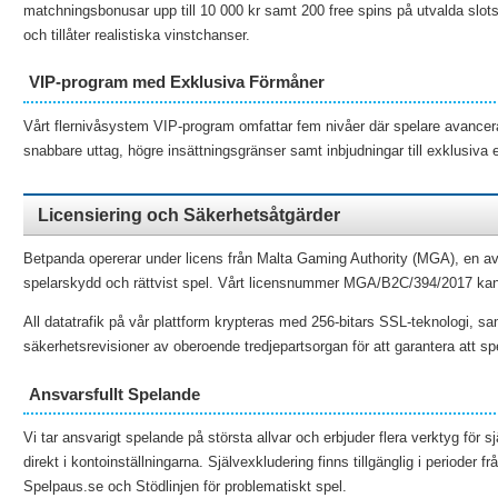
matchningsbonusar upp till 10 000 kr samt 200 free spins på utvalda slot
och tillåter realistiska vinstchanser.
VIP-program med Exklusiva Förmåner
Vårt flernivåsystem VIP-program omfattar fem nivåer där spelare avancerar
snabbare uttag, högre insättningsgränser samt inbjudningar till exklusiva
Licensiering och Säkerhetsåtgärder
Betpanda opererar under licens från Malta Gaming Authority (MGA), en av 
spelarskydd och rättvist spel. Vårt licensnummer MGA/B2C/394/2017 kan v
All datatrafik på vår plattform krypteras med 256-bitars SSL-teknologi,
säkerhetsrevisioner av oberoende tredjepartsorgan för att garantera att s
Ansvarsfullt Spelande
Vi tar ansvarigt spelande på största allvar och erbjuder flera verktyg för sj
direkt i kontoinställningarna. Självexkludering finns tillgänglig i periode
Spelpaus.se och Stödlinjen för problematiskt spel.