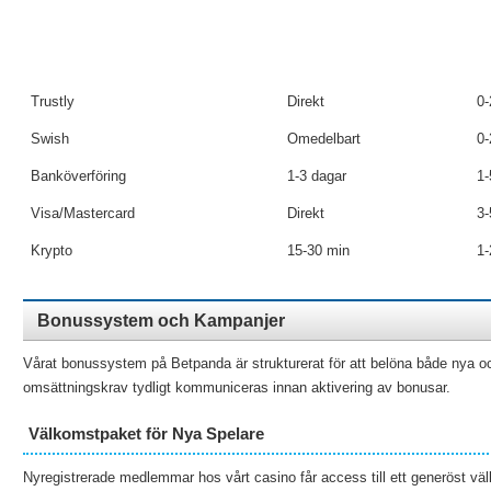
Trustly
Direkt
0-
Swish
Omedelbart
0-
Banköverföring
1-3 dagar
1-
Visa/Mastercard
Direkt
3-
Krypto
15-30 min
1-
Bonussystem och Kampanjer
Vårat bonussystem på Betpanda är strukturerat för att belöna både nya och 
omsättningskrav tydligt kommuniceras innan aktivering av bonusar.
Välkomstpaket för Nya Spelare
Nyregistrerade medlemmar hos vårt casino får access till ett generöst väl