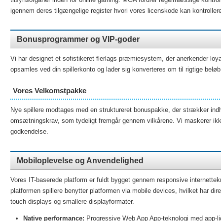
igennem deres tilgængelige register hvori vores licenskode kan kontrolle
Bonusprogrammer og VIP-goder
Vi har designet et sofistikeret flerlags præmiesystem, der anerkender loya
opsamles ved din spillerkonto og lader sig konverteres om til rigtige beløb e
Vores Velkomstpakke
Nye spillere modtages med en struktureret bonuspakke, der strækker indh
omsætningskrav, som tydeligt fremgår gennem vilkårene. Vi maskerer ikke
godkendelse.
Mobiloplevelse og Anvendelighed
Vores IT-baserede platform er fuldt bygget gennem responsive internettekn
platformen spillere benytter platformen via mobile devices, hvilket har dire
touch-displays og smallere displayformater.
Native performance:
Progressive Web App App-teknologi med app-li