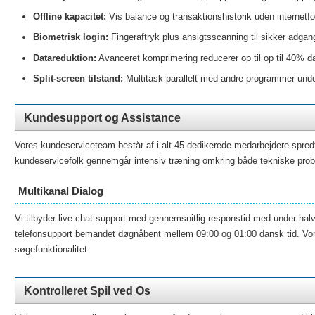
Offline kapacitet:
Vis balance og transaktionshistorik uden internetfo
Biometrisk login:
Fingeraftryk plus ansigtsscanning til sikker adgan
Datareduktion:
Avanceret komprimering reducerer op til op til 40% d
Split-screen tilstand:
Multitask parallelt med andre programmer unde
Kundesupport og Assistance
Vores kundeserviceteam består af i alt 45 dedikerede medarbejdere spredt
kundeservicefolk gennemgår intensiv træning omkring både tekniske proble
Multikanal Dialog
Vi tilbyder live chat-support med gennemsnitlig responstid med under ha
telefonsupport bemandet døgnåbent mellem 09:00 og 01:00 dansk tid. Vo
søgefunktionalitet.
Kontrolleret Spil ved Os