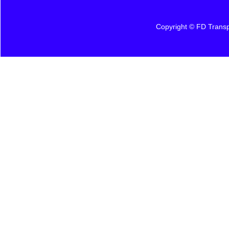
Copyright © FD Transpo