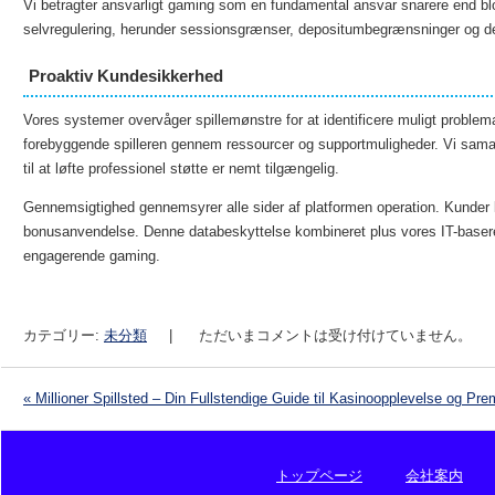
Vi betragter ansvarligt gaming som en fundamental ansvar snarere end bl
selvregulering, herunder sessionsgrænser, depositumbegrænsninger og de
Proaktiv Kundesikkerhed
Vores systemer overvåger spillemønstre for at identificere muligt problemat
forebyggende spilleren gennem ressourcer og supportmuligheder. Vi sam
til at løfte professionel støtte er nemt tilgængelig.
Gennemsigtighed gennemsyrer alle sider af platformen operation. Kunder k
bonusanvendelse. Denne databeskyttelse kombineret plus vores IT-baserede
engagerende gaming.
カテゴリー:
未分類
|
ただいまコメントは受け付けていません。
«
Millioner Spillsted – Din Fullstendige Guide til Kasinoopplevelse og Pre
投稿ナビゲーション
トップページ
会社案内