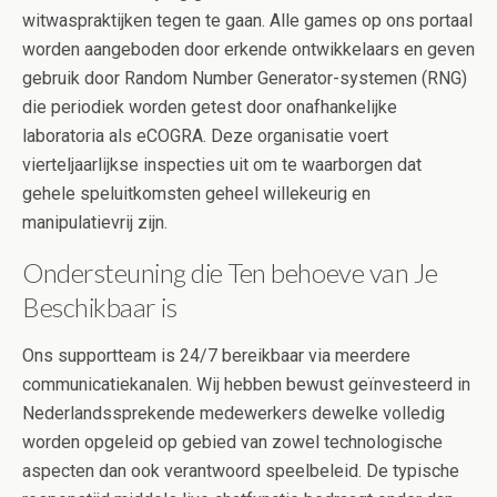
witwaspraktijken tegen te gaan. Alle games op ons portaal
worden aangeboden door erkende ontwikkelaars en geven
gebruik door Random Number Generator-systemen (RNG)
die periodiek worden getest door onafhankelijke
laboratoria als eCOGRA. Deze organisatie voert
vierteljaarlijkse inspecties uit om te waarborgen dat
gehele speluitkomsten geheel willekeurig en
manipulatievrij zijn.
Ondersteuning die Ten behoeve van Je
Beschikbaar is
Ons supportteam is 24/7 bereikbaar via meerdere
communicatiekanalen. Wij hebben bewust geïnvesteerd in
Nederlandssprekende medewerkers dewelke volledig
worden opgeleid op gebied van zowel technologische
aspecten dan ook verantwoord speelbeleid. De typische