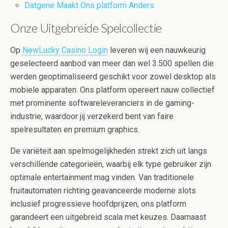
Datgene Maakt Ons platform Anders
Onze Uitgebreide Spelcollectie
Op
NewLucky Casino Login
leveren wij een nauwkeurig
geselecteerd aanbod van meer dan wel 3.500 spellen die
werden geoptimaliseerd geschikt voor zowel desktop als
mobiele apparaten. Ons platform opereert nauw collectief
met prominente softwareleveranciers in de gaming-
industrie, waardoor jij verzekerd bent van faire
spelresultaten en premium graphics.
De variëteit aan spelmogelijkheden strekt zich uit langs
verschillende categorieën, waarbij elk type gebruiker zijn
optimale entertainment mag vinden. Van traditionele
fruitautomaten richting geavanceerde moderne slots
inclusief progressieve hoofdprijzen, ons platform
garandeert een uitgebreid scala met keuzes. Daarnaast