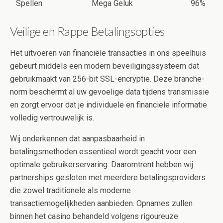
Spellen
Mega Geluk
96%
Veilige en Rappe Betalingsopties
Het uitvoeren van financiële transacties in ons speelhuis
gebeurt middels een modern beveiligingssysteem dat
gebruikmaakt van 256-bit SSL-encryptie. Deze branche-
norm beschermt al uw gevoelige data tijdens transmissie
en zorgt ervoor dat je individuele en financiële informatie
volledig vertrouwelijk is.
Wij onderkennen dat aanpasbaarheid in
betalingsmethoden essentieel wordt geacht voor een
optimale gebruikerservaring. Daaromtrent hebben wij
partnerships gesloten met meerdere betalingsproviders
die zowel traditionele als moderne
transactiemogelijkheden aanbieden. Opnames zullen
binnen het casino behandeld volgens rigoureuze