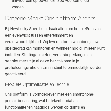
antwoorden op boven dan 200 voorkomende
vragen
Datgene Maakt Ons platform Anders
Bij NewLucky Speelhuis draait alles om het creëren van
een evenwicht tussen entertainment en
verantwoordelijkheid. Wij leveren tools waardoor je uw
spelgedrag kan monitoren en wanneer nodig limieten kunt
instellen. Stortingslimieten, verliesbeperkingen en
sessietimers zijn al deze beschikbaar in je
profielconfiguratie en zijn in staat te onmiddellijk worden
geactiveerd.
Mobiele Optimalisatie en Techniek
Ons platform is vormgegeven met een smartphone-
primair benadering, wat betekent opdat alle
functionaliteiten naadloos werken op gsm’s en