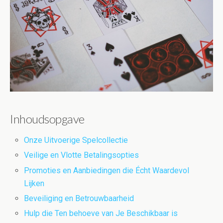
Inhoudsopgave
Onze Uitvoerige Spelcollectie
Veilige en Vlotte Betalingsopties
Promoties en Aanbiedingen die Écht Waardevol
Lijken
Beveiliging en Betrouwbaarheid
Hulp die Ten behoeve van Je Beschikbaar is