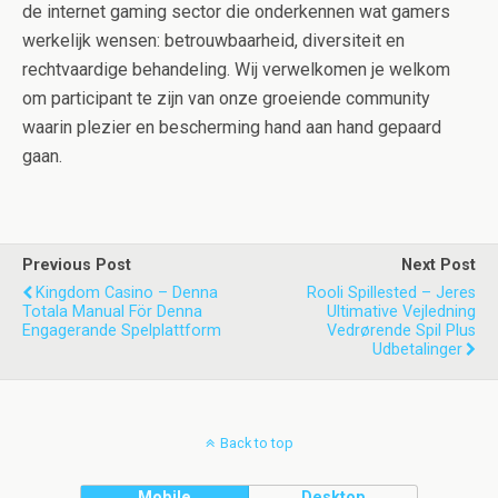
de internet gaming sector die onderkennen wat gamers
werkelijk wensen: betrouwbaarheid, diversiteit en
rechtvaardige behandeling. Wij verwelkomen je welkom
om participant te zijn van onze groeiende community
waarin plezier en bescherming hand aan hand gepaard
gaan.
Previous Post
Next Post
Kingdom Casino – Denna
Rooli Spillested – Jeres
Totala Manual För Denna
Ultimative Vejledning
Engagerande Spelplattform
Vedrørende Spil Plus
Udbetalinger
Back to top
Mobile
Desktop