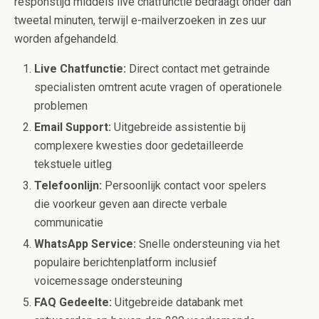
responstijd middels live chatfunctie bedraagt onder dan
tweetal minuten, terwijl e-mailverzoeken in zes uur
worden afgehandeld.
Live Chatfunctie:
Direct contact met getrainde
specialisten omtrent acute vragen of operationele
problemen
Email Support:
Uitgebreide assistentie bij
complexere kwesties door gedetailleerde
tekstuele uitleg
Telefoonlijn:
Persoonlijk contact voor spelers
die voorkeur geven aan directe verbale
communicatie
WhatsApp Service:
Snelle ondersteuning via het
populaire berichtenplatform inclusief
voicemessage ondersteuning
FAQ Gedeelte:
Uitgebreide databank met