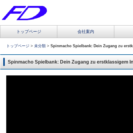
コ
トップページ
会社案内
メインメニュー
ン
テ
トップページ
>
未分類
>
Spinmacho Spielbank: Dein Zugang zu erstkl
ン
ツ
Spinmacho Spielbank: Dein Zugang zu erstklassigem In
へ
移
動