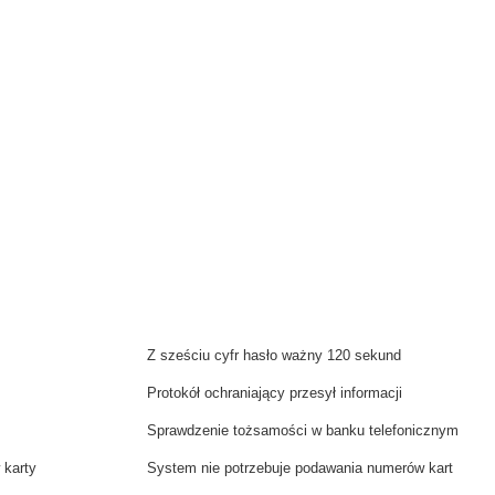
Z sześciu cyfr hasło ważny 120 sekund
Protokół ochraniający przesył informacji
Sprawdzenie tożsamości w banku telefonicznym
 karty
System nie potrzebuje podawania numerów kart