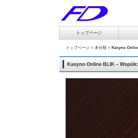
コ
トップページ
メインメニュー
ン
テ
トップページ
>
未分類
>
Kasyno Onlin
ン
ツ
Kasyno Online BLIK – Współc
へ
移
動