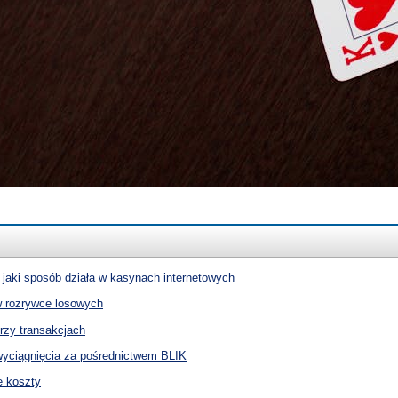
jaki sposób działa w kasynach internetowych
w rozrywce losowych
rzy transakcjach
wyciągnięcia za pośrednictwem BLIK
e koszty