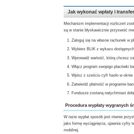
Jak wykonać wpłaty i transfe
Mechanizm implementacji rozliczeń zosta
są w stanie błyskawicznie przyswoić m
Zaloguj się na własne rachunek w pl
Wybierz BLIK z wykazu dostępnych 
Wprowadź wartość, którą chcesz zas
Włącz program swojego placówki ba
Wpisz z sześciu cyfr hasło w oknie
Zatwierdź płatność w programie ba
Fundusze zostaną natychmiast doł
Procedura wypłaty wygranych ś
W razie wypłat sposób jest równie przys
jako formę wyciągnięcia, ujawnia cyfry
mobilnej.