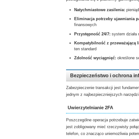
Natychmiastowe zasilenia:
pieniąd
Eliminacja potrzeby ujawniania p
finansowych
Przystępność 24/7:
system działa 
Kompatybilność z przeważającą 
ten standard
Zdolność wyciągnięć:
określone se
Bezpieczeństwo i ochrona in
Zabezpieczenie transakcji jest fundame
jednym z najbezpieczniejszych narzędzi
Uwierzytelnianie 2FA
Poszczególne operacja potrzebuje zatwi
jest zobligowany mieć rzeczywisty połą
telefon, co znacząco uniemożliwia pote