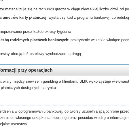
ze materializują się na rachunku gracza w ciągu niewielkiej liczby chwil od po
arametrów karty płatniczej:
wystarczy kod z programu bankowej, co redukuj
nieprzerwanie przez każde okresy tygodnia
liczbą rodzimych placówek bankowych:
praktycznie wszelkie wiodące podm
rwisy oferują też przelewy wychodzące tą drogą
formacji przy operacjach
nt wiary między serwisem gambling a klientami. BLIK wykorzystuje wielowarst
 płatniczych dostępnych na rynku.
erdzenia w oprogramowaniu bankowej, co tworzy uzupełniającą ochronę przed
czenie do własnego urządzenia mobilnego oraz posiadać wiedzę o informacje 
ncjalne oszustwa.