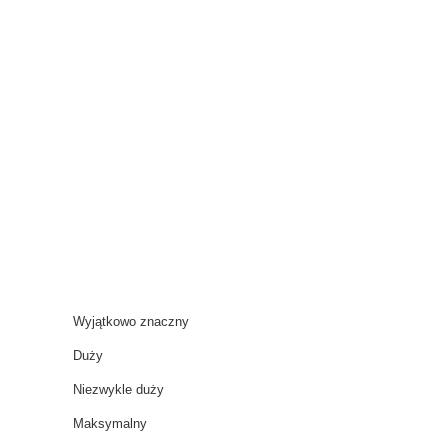
Wyjątkowo znaczny
Duży
Niezwykle duży
Maksymalny