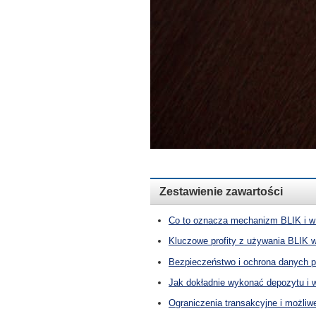
Zestawienie zawartości
Co to oznacza mechanizm BLIK i w 
Kluczowe profity z używania BLIK 
Bezpieczeństwo i ochrona danych p
Jak dokładnie wykonać depozytu i 
Ograniczenia transakcyjne i możliw