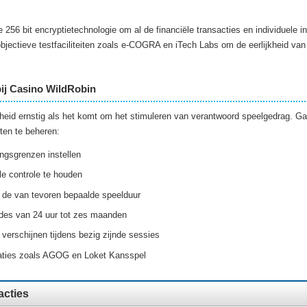
256 bit encryptietechnologie om al de financiële transacties en individuele 
objectieve testfaciliteiten zoals e-COGRA en iTech Labs om de eerlijkheid 
ij Casino WildRobin
heid ernstig als het komt om het stimuleren van verantwoord speelgedrag.
iten te beheren:
ingsgrenzen instellen
le controle te houden
 de van tevoren bepaalde speelduur
odes van 24 uur tot zes maanden
 verschijnen tijdens bezig zijnde sessies
saties zoals AGOG en Loket Kansspel
acties