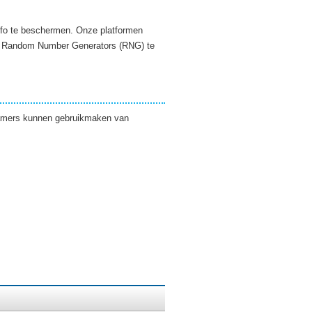
info te beschermen. Onze platformen
van Random Number Generators (RNG) te
 Gamers kunnen gebruikmaken van