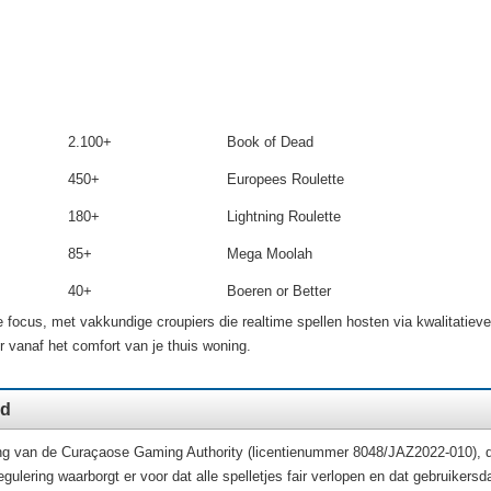
2.100+
Book of Dead
450+
Europees Roulette
180+
Lightning Roulette
85+
Mega Moolah
40+
Boeren or Better
e focus, met vakkundige croupiers die realtime spellen hosten via kwalitatiev
r vanaf het comfort van je thuis woning.
id
ng van de Curaçaose Gaming Authority (licentienummer 8048/JAZ2022-010), d
regulering waarborgt er voor dat alle spelletjes fair verlopen en dat gebruikers