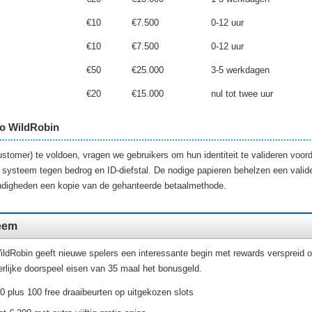
€10
€7.500
0-12 uur
€10
€7.500
0-12 uur
€50
€25.000
3-5 werkdagen
€20
€15.000
nul tot twee uur
ino WildRobin
mer) te voldoen, vragen we gebruikers om hun identiteit te valideren voord
et systeem tegen bedrog en ID-diefstal. De nodige papieren behelzen een valide
digheden een kopie van de gehanteerde betaalmethode.
eem
dRobin geeft nieuwe spelers een interessante begin met rewards verspreid ov
erlijke doorspeel eisen van 35 maal het bonusgeld.
00 plus 100 free draaibeurten op uitgekozen slots