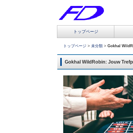
コ
トップページ
メインメニュー
ン
テ
トップページ
>
未分類
>
Gokhal WildRo
ン
ツ
Gokhal WildRobin: Jouw Trefp
へ
移
動