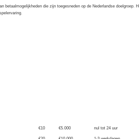
an betaalmogelijkheden die zijn toegesneden op de Nederlandse doelgroep. He
spelervaring.
€10
€5.000
nul tot 24 uur
€20
€10.000
1-3 werkdagen