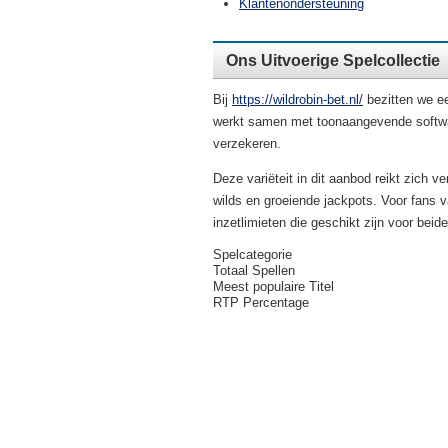
Klantenondersteuning
Ons Uitvoerige Spelcollectie
Bij
https://wildrobin-bet.nl/
bezitten we ee
werkt samen met toonaangevende softwa
verzekeren.
Deze variëteit in dit aanbod reikt zich 
wilds en groeiende jackpots. Voor fans v
inzetlimieten die geschikt zijn voor beide 
Spelcategorie
Totaal Spellen
Meest populaire Titel
RTP Percentage