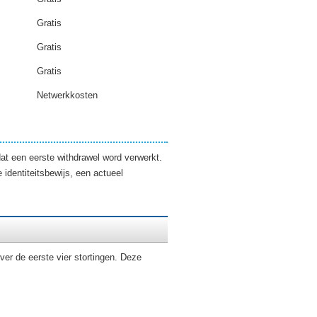
Gratis
Gratis
Gratis
Netwerkkosten
at een eerste withdrawel word verwerkt.
 identiteitsbewijs, een actueel
er de eerste vier stortingen. Deze