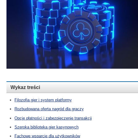
Wykaz treści
Filozofia gier i system platformy
Rozbudowana oferta nagród dla graczy
Opcje płatności i zabezpieczenie transakcji
Szeroka biblioteka gier kasynowych
Fachowe wsparcie dla użytkowników