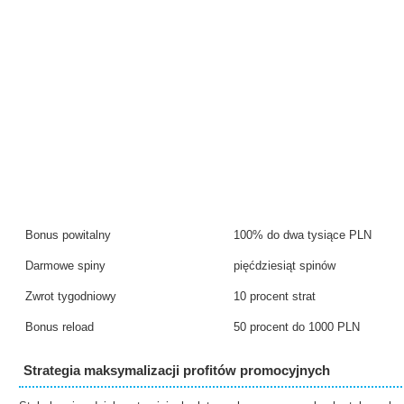
Bonus powitalny
100% do dwa tysiące PLN
Darmowe spiny
pięćdziesiąt spinów
Zwrot tygodniowy
10 procent strat
Bonus reload
50 procent do 1000 PLN
Strategia maksymalizacji profitów promocyjnych