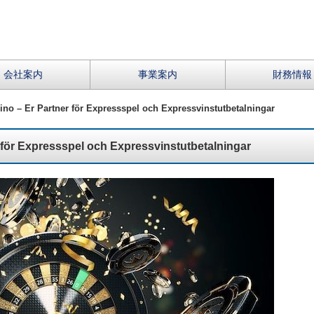
会社案内
事業案内
財務情報
no – Er Partner för Expressspel och Expressvinstutbetalningar
 för Expressspel och Expressvinstutbetalningar