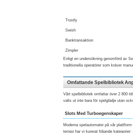
Trustly
Swish
Banktransaktion
Zimpler
Enligt en undersökning genomförd av Sw
traditionella operatörer som kräver manue
Omfattande Spelbibliotek An
Vårt spelbibliotek omfattar över 2 800 t
valts ut inte bara för spelglädje utan oc
Slots Med Turboegenskaper
Moderna spelautomater på vår plattform t
tempo har vi kurerat följande kategorier: