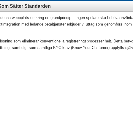
Som Sätter Standarden
denna webbplats omkring en grundprincip – ingen spelare ska behöva invänta
ektintegration med ledande betaltjänster erbjuder vi uttag som genomförs inom
lösning som eliminerar konventionella registreringsprocesser helt. Detta bety
nsättning, samtidigt som samtliga KYC-krav (Know Your Customer) uppfylls själv