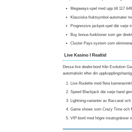
Megaways-spel med upp till 117 649 v
Klassiska fruktsymbol-automater m
Progressive jackpot-spel där varje in
Buy bonus-funktioner som ger direkt 
Cluster Pays-system som eliminerar t
Live Kasino I Realtid
Dessa live dealer-bord från Evolution Ga
automatiskt efter din uppkopplingshastigh
Live Roulette med flera kameravinkla
Speed Blackjack där varje hand ge
Lightning-varianter av Baccarat och 
Game shows som Crazy Time och M
VIP-bord med högre insatsgränser o