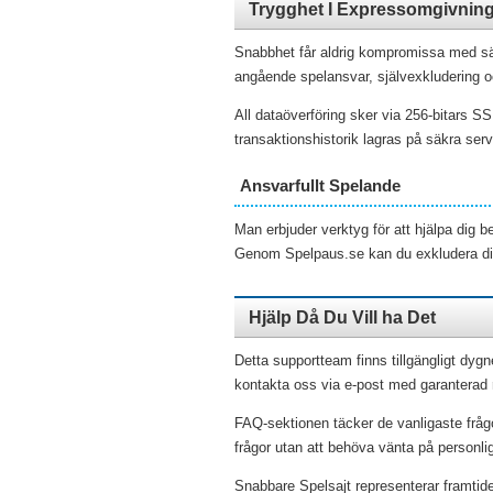
Trygghet I Expressomgivnin
Snabbhet får aldrig kompromissa med säke
angående spelansvar, självexkludering 
All dataöverföring sker via 256-bitars S
transaktionshistorik lagras på säkra se
Ansvarfullt Spelande
Man erbjuder verktyg för att hjälpa dig be
Genom Spelpaus.se kan du exkludera dig 
Hjälp Då Du Vill ha Det
Detta supportteam finns tillgängligt dyg
kontakta oss via e-post med garanterad
FAQ-sektionen täcker de vanligaste frågo
frågor utan att behöva vänta på personli
Snabbare Spelsajt representerar framtide