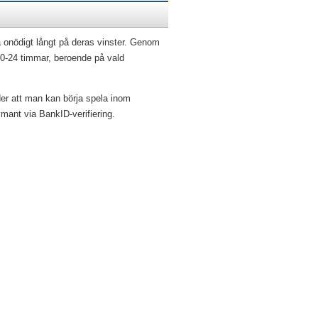
 onödigt långt på deras vinster. Genom
 0-24 timmar, beroende på vald
der att man kan börja spela inom
mant via BankID-verifiering.