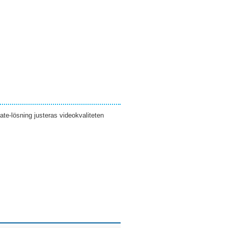
te-lösning justeras videokvaliteten