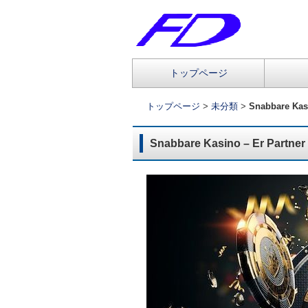
コ
トップページ
メインメニュー
ン
テ
トップページ
>
未分類
>
Snabbare Kasi
ン
ツ
Snabbare Kasino – Er Partner
へ
移
動