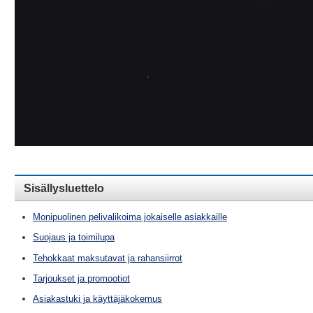
Sisällysluettelo
Monipuolinen pelivalikoima jokaiselle asiakkaille
Suojaus ja toimilupa
Tehokkaat maksutavat ja rahansiirrot
Tarjoukset ja promootiot
Asiakastuki ja käyttäjäkokemus