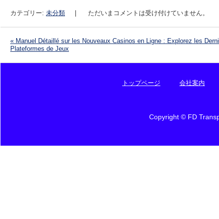
カテゴリー:
未分類
|
ただいまコメントは受け付けていません。
«
Manuel Détaillé sur les Nouveaux Casinos en Ligne : Explorez les Dern
Plateformes de Jeux
投稿ナビゲーション
トップページ
会社案内
Copyright © FD Transpo