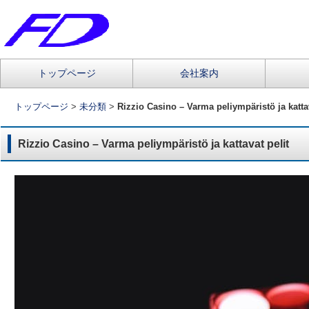
コ
トップページ
会社案内
メインメニュー
ン
テ
トップページ
>
未分類
>
Rizzio Casino – Varma peliympäristö ja kattav
ン
ツ
Rizzio Casino – Varma peliympäristö ja kattavat pelit
へ
移
動