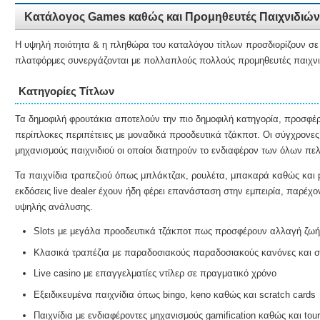
Κατάλογος Games καθώς και Προμηθευτές Παιχνιδιών
Η υψηλή ποιότητα & η πληθώρα του καταλόγου τίτλων προσδιορίζουν σε
πλατφόρμες συνεργάζονται με πολλαπλούς πολλούς προμηθευτές παιχνιδι
Κατηγορίες Τίτλων
Τα δημοφιλή φρουτάκια αποτελούν την πιο δημοφιλή κατηγορία, προσφέ
περίπλοκες περιπέτειες με μοναδικά προοδευτικά τζάκποτ. Οι σύγχρονες 
μηχανισμούς παιχνιδιού οι οποίοι διατηρούν το ενδιαφέρον των όλων πε
Τα παιχνίδια τραπεζιού όπως μπλάκτζακ, ρουλέτα, μπακαρά καθώς και
εκδόσεις live dealer έχουν ήδη φέρει επανάσταση στην εμπειρία, παρέχ
υψηλής ανάλυσης.
Slots με μεγάλα προοδευτικά τζάκποτ πως προσφέρουν αλλαγή ζωή
Κλασικά τραπέζια με παραδοσιακούς παραδοσιακούς κανόνες και σ
Live casino με επαγγελματίες ντίλερ σε πραγματικό χρόνο
Εξειδικευμένα παιχνίδια όπως bingo, keno καθώς και scratch cards
Παιχνίδια με ενδιαφέροντες μηχανισμούς gamification καθώς και to