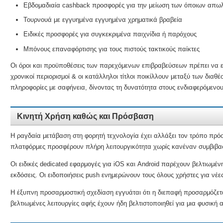
Εβδομαδιαία cashback προσφορές για την μείωση των όποιων απω
Τουρνουά με εγγυημένα εγγυημένα χρηματικά βραβεία
Ειδικές προσφορές για συγκεκριμένα παιχνίδια ή παρόχους
Μπόνους επαναφόρτισης για τους πιστούς τακτικούς παίκτες
Οι όροι και προϋποθέσεις των παρεχόμενων επιβραβεύσεων πρέπει να εξε
χρονικοί περιορισμοί & οι κατάλληλοι τίτλοι ποικίλλουν μεταξύ των διαθ
πληροφορίες με σαφήνεια, δίνοντας τη δυνατότητα στους ενδιαφερόμενο
Κινητή Χρήση καθώς και Πρόσβαση
Η ραγδαία μετάβαση στη φορητή τεχνολογία έχει αλλάξει τον τρόπο πρό
πλατφόρμες προσφέρουν πλήρη λειτουργικότητα χωρίς κανέναν συμβιβασ
Οι ειδικές dedicated εφαρμογές για iOS και Android παρέχουν βελτιωμέ
εκδόσεις. Οι ειδοποιήσεις push ενημερώνουν τους όλους χρήστες για ν
Η έξυπνη προσαρμοστική σχεδίαση εγγυάται ότι η διεπαφή προσαρμόζετα
βελτιωμένες λειτουργίες αφής έχουν ήδη βελτιστοποιηθεί για μια φυσι