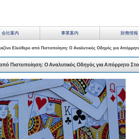
会社案内
事業案内
財務情報
καζίνο Ελεύθερο από Πιστοποίηση: Ο Αναλυτικός Οδηγός για Απόρρητ
 από Πιστοποίηση: Ο Αναλυτικός Οδηγός για Απόρρητο Στ