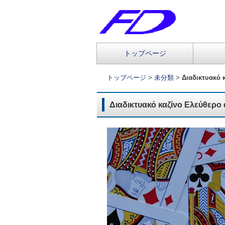
コ
トップページ
メインメニュー
ン
テ
トップページ
>
未分類
>
Διαδικτυακό 
ン
ツ
Διαδικτυακό καζίνο Ελεύθερο
へ
移
動