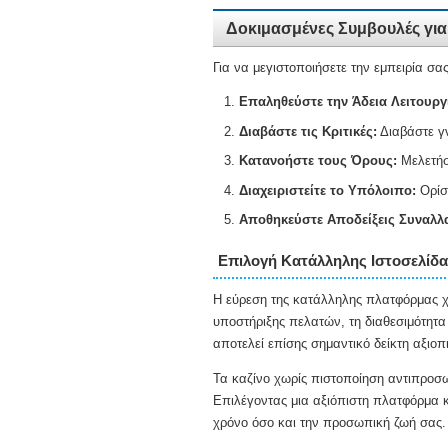
Δοκιμασμένες Συμβουλές για
Για να μεγιστοποιήσετε την εμπειρία σα
Επαληθεύστε την Άδεια Λειτουργ
Διαβάστε τις Κριτικές:
Διαβάστε γν
Κατανοήστε τους Όρους:
Μελετήσ
Διαχειριστείτε το Υπόλοιπο:
Ορίσ
Αποθηκεύστε Αποδείξεις Συναλλ
Επιλογή Κατάλληλης Ιστοσελίδα
Η εύρεση της κατάλληλης πλατφόρμας χρ
υποστήριξης πελατών, τη διαθεσιμότητ
αποτελεί επίσης σημαντικό δείκτη αξιοπι
Τα καζίνο χωρίς πιστοποίηση αντιπροσω
Επιλέγοντας μια αξιόπιστη πλατφόρμα κ
χρόνο όσο και την προσωπική ζωή σας.