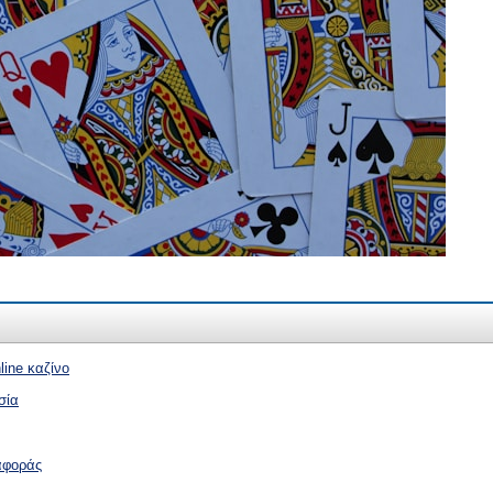
ine καζίνο
σία
αφοράς