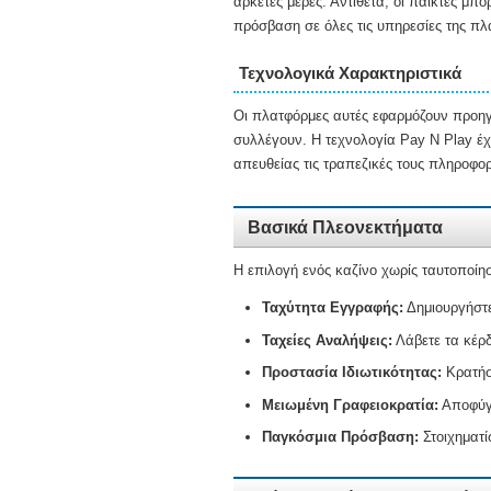
αρκετές μέρες. Αντίθετα, οι παίκτες μ
πρόσβαση σε όλες τις υπηρεσίες της πλ
Τεχνολογικά Χαρακτηριστικά
Οι πλατφόρμες αυτές εφαρμόζουν προη
συλλέγουν. Η τεχνολογία Pay N Play έχ
απευθείας τις τραπεζικές τους πληροφορ
Βασικά Πλεονεκτήματα
Η επιλογή ενός καζίνο χωρίς ταυτοποί
Ταχύτητα Εγγραφής:
Δημιουργήστε
Ταχείες Αναλήψεις:
Λάβετε τα κέρδ
Προστασία Ιδιωτικότητας:
Κρατήσ
Μειωμένη Γραφειοκρατία:
Αποφύγ
Παγκόσμια Πρόσβαση:
Στοιχηματί