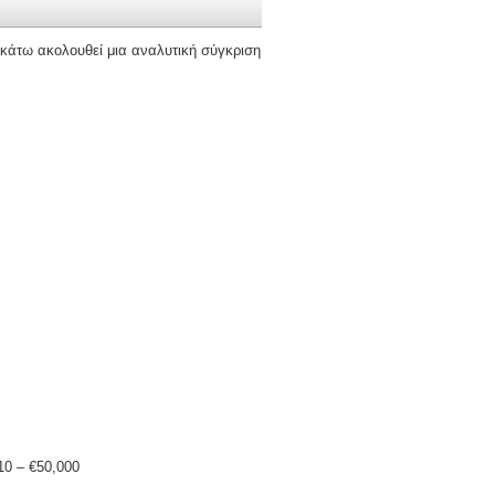
κάτω ακολουθεί μια αναλυτική σύγκριση
10 – €50,000